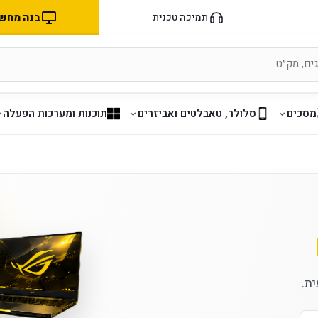
בנה מחשב 
תמיכה טכנית
מסכים
סלולר, טאבלטים ואביזרים
תוכנות ומערכות הפעלה
ת.