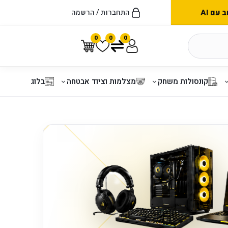
עם AI
התחברות / הרשמה
0
0
0
קונסולות משחק
מצלמות וציוד אבטחה
בלוג