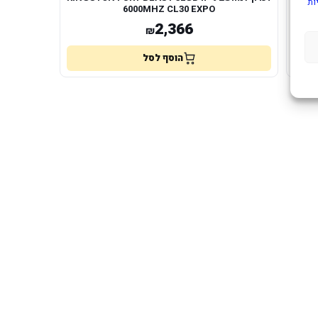
ות
6000MHZ CL30 EXPO
2,366
₪
הוסף לסל