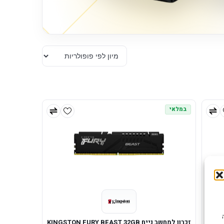
במלאי
Kingst
זכרון למחשב נייח KINGSTON FURY BEAST 32GB