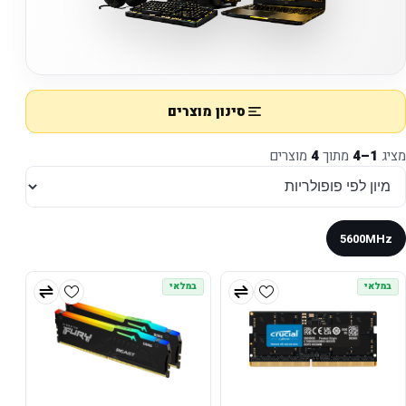
סינון מוצרים
מציג
1–4
מתוך
4
מוצרים
5600MHz
במלאי
במלאי