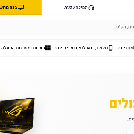
בנה מחשב 
תמיכה טכנית
מסכים
סלולר, טאבלטים ואביזרים
תוכנות ומערכות הפעלה
לים
ת.