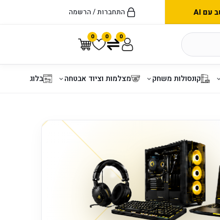
עם AI
התחברות / הרשמה
0
0
0
קונסולות משחק
מצלמות וציוד אבטחה
בלוג