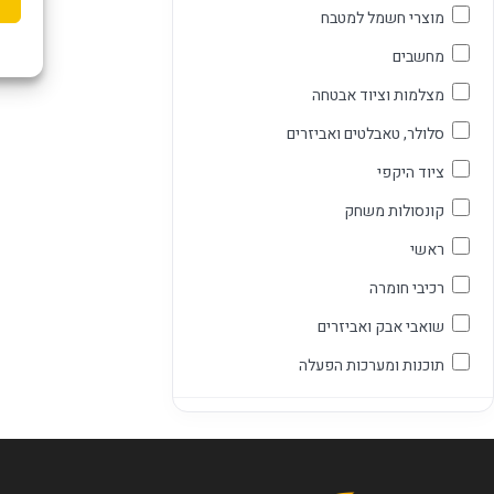
מוצרי חשמל למטבח
מחשבים
מצלמות וציוד אבטחה
סלולר, טאבלטים ואביזרים
ציוד היקפי
קונסולות משחק
ראשי
רכיבי חומרה
שואבי אבק ואביזרים
תוכנות ומערכות הפעלה