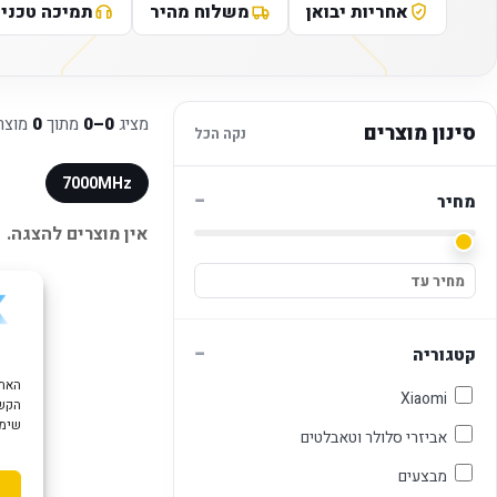
אחריות יבואן
משלוח מהיר
תמיכה טכני
מציג
0–0
מתוך
0
מוצר
סינון מוצרים
נקה הכל
7000MHz
−
מחיר
אין מוצרים להצגה.
−
קטגוריה
Xiaomi
הקשו
שימוש ב "עוגיות
אביזרי סלולר וטאבלטים
מבצעים