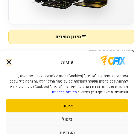
סינון מוצרים
מציג
0–0
מתוך
0
מוצרים
עוגיות
האתר עושה שימוש ב "עוגיות" (Cookies) במטרה לתפעל ולשפר את האתר,
ארכיון
להראות לכם פרסום הקשור להעדפותיכם על סמך הרגלי הגלישה והפרופיל שלכם
ולמטרות אנלטיות. חברת באג עושה שימוש ב "עוגיות" (Cookies) שלה ושל צדדים
שלישיים. מידע נוסף ניתן למצוא ב
מדיניות הפרטיות
אין מוצרים להצגה.
אישור
ביטול
העדפות