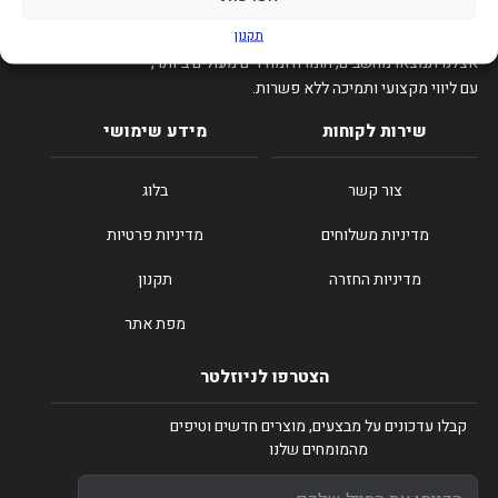
תקנון
סיפיקס – הבית של הגיימרים והטכנולוגיה בישראל.
אצלנו תמצאו מחשבים, חומרה ומחירים מעולים ביותר,
עם ליווי מקצועי ותמיכה ללא פשרות.
שירות לקוחות
מידע שימושי
צור קשר
בלוג
מדיניות משלוחים
מדיניות פרטיות
מדיניות החזרה
תקנון
מפת אתר
הצטרפו לניוזלטר
קבלו עדכונים על מבצעים, מוצרים חדשים וטיפים
מהמומחים שלנו