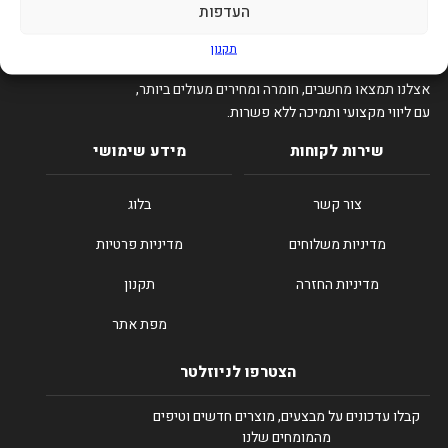
העדפות
תקנון
סיפיקס – הבית של הגיימרים והטכנולוגיה בישראל.
אצלנו תמצאו מחשבים, חומרה ומחירים מעולים ביותר,
עם ליווי מקצועי ותמיכה ללא פשרות.
שירות לקוחות
מידע שימושי
צור קשר
בלוג
מדיניות משלוחים
מדיניות פרטיות
מדיניות החזרה
תקנון
מפת אתר
הצטרפו לניוזלטר
קבלו עדכונים על מבצעים, מוצרים חדשים וטיפים
מהמומחים שלנו