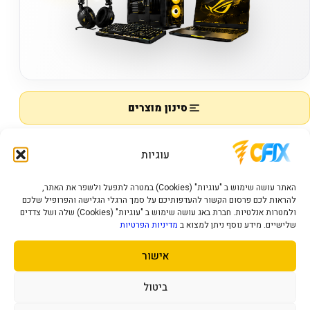
סינון מוצרים
מציג
0–0
מתוך
0
מוצרים
עוגיות
האתר עושה שימוש ב "עוגיות" (Cookies) במטרה לתפעל ולשפר את האתר,
להראות לכם פרסום הקשור להעדפותיכם על סמך הרגלי הגלישה והפרופיל שלכם
מוצרי חשמל למטבח
ולמטרות אנלטיות. חברת באג עושה שימוש ב "עוגיות" (Cookies) שלה ושל צדדים
שלישיים. מידע נוסף ניתן למצוא ב
מדיניות הפרטיות
אין מוצרים להצגה.
אישור
ביטול