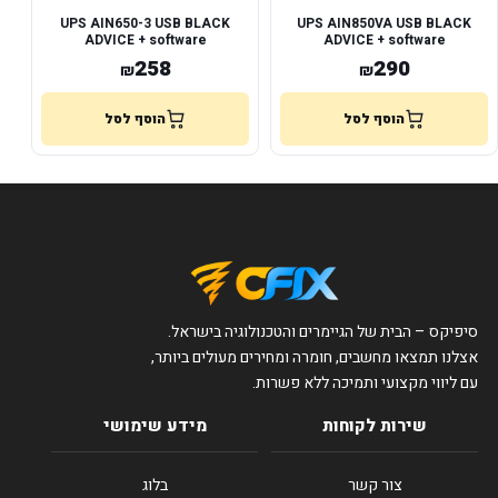
UPS AIN650-3 USB BLACK
UPS AIN850VA USB BLACK
ADVICE + software
ADVICE + software
258
290
₪
₪
הוסף לסל
הוסף לסל
סיפיקס – הבית של הגיימרים והטכנולוגיה בישראל.
אצלנו תמצאו מחשבים, חומרה ומחירים מעולים ביותר,
עם ליווי מקצועי ותמיכה ללא פשרות.
שירות לקוחות
מידע שימושי
צור קשר
בלוג