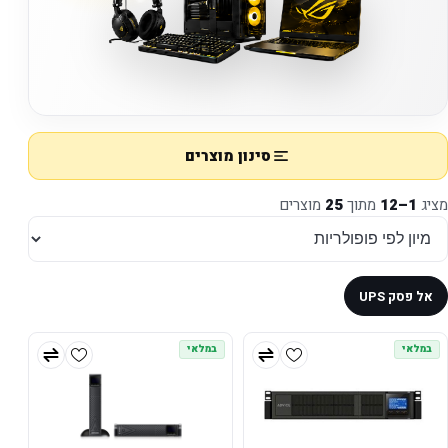
סינון מוצרים
מציג
1–12
מתוך
25
מוצרים
אל פסק UPS
במלאי
במלאי