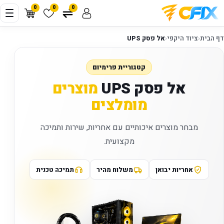
0
0
0
דף הבית
‹
ציוד היקפי
‹
אל פסק UPS
קטגוריית פרימיום
אל פסק UPS
מוצרים
מומלצים
מבחר מוצרים איכותיים עם אחריות, שירות ותמיכה
מקצועית.
אחריות יבואן
משלוח מהיר
תמיכה טכנית