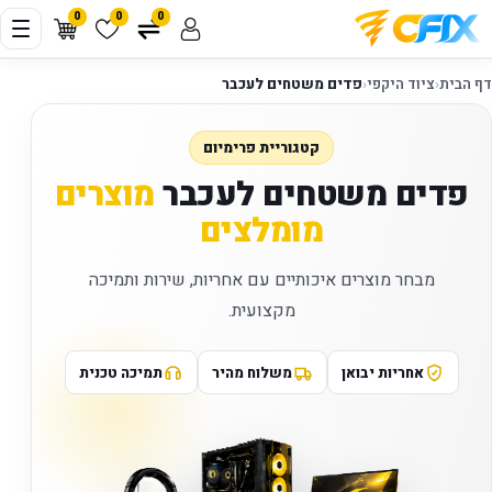
0
0
0
דף הבית
‹
ציוד היקפי
‹
פדים משטחים לעכבר
קטגוריית פרימיום
פדים משטחים לעכבר
מוצרים
מומלצים
מבחר מוצרים איכותיים עם אחריות, שירות ותמיכה
מקצועית.
אחריות יבואן
משלוח מהיר
תמיכה טכנית