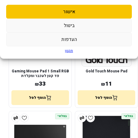
אישור
במלאי
במלאי
ביטול
העדפות
תקנון
Gaming Mouse Pad 1 Small RGB
Gold Touch Mouse Pad
פד קטן לעכבר ומקלדת
33
11
₪
₪
הוסף לסל
הוסף לסל
במלאי
במלאי