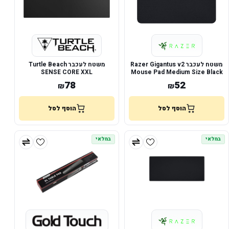
משטח לעכבר Razer Gigantus v2
משטח לעכבר Turtle Beach
SENSE CORE XXL
Mouse Pad Medium Size Black
78
52
₪
₪
הוסף לסל
הוסף לסל
במלאי
במלאי