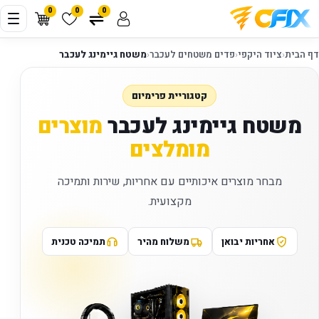
0
0
0
דף הבית
‹
ציוד היקפי
‹
פדים משטחים לעכבר
‹
משטח גיימינג לעכבר
קטגוריית פרימיום
משטח גיימינג לעכבר
מוצרים
מומלצים
מבחר מוצרים איכותיים עם אחריות, שירות ותמיכה
מקצועית.
אחריות יבואן
משלוח מהיר
תמיכה טכנית