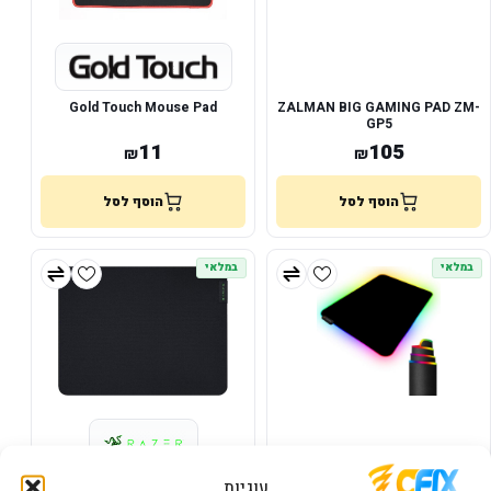
Gold Touch Mouse Pad
ZALMAN BIG GAMING PAD ZM-
GP5
11
105
₪
₪
הוסף לסל
הוסף לסל
במלאי
במלאי
Gaming Mouse Pad 1 Small RGB
משטח לעכבר Razer Gigantus v2
עוגיות