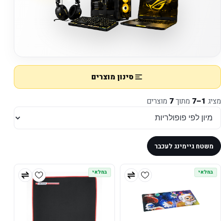
סינון מוצרים
מציג
1–7
מתוך
7
מוצרים
משטח גיימינג לעכבר
במלאי
במלאי