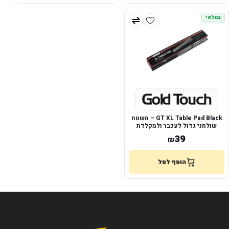
במלאי
GT XL Table Pad Black – משטח
שולחני גדול לעכבר ולמקלדת
39
₪
הוסף לסל