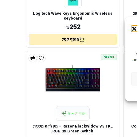
 עם
Logitech Wave Keys Ergonomic Wireless
Keyboard
252
₪
הוסף לסל
במלאי
ות
סמי מכאניים Cooler
Razer BlackWidow V3 TKL – מקלדת מכנית
Green Switch עם RGB