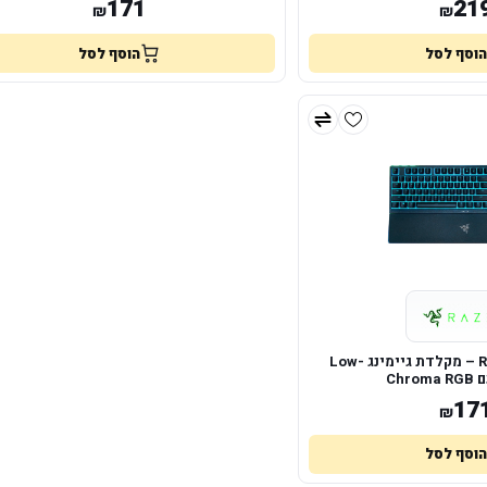
171
21
₪
₪
הוסף לסל
הוסף לסל
Razer Ornata V3 X – מקלדת גיימינג Low-
17
₪
הוסף לסל