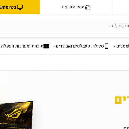
בנה מחשב 
תמיכה טכנית
מסכים
סלולר, טאבלטים ואביזרים
תוכנות ומערכות הפעלה
ים
ת.