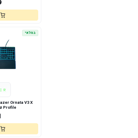
9
במלאי
Profile עם Chroma RGB
1