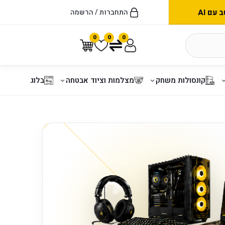
עם AI
התחברות / הרשמה
0
0
0
קונסולות משחק
מצלמות וציוד אבטחה
בלוג