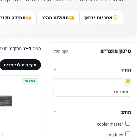
אחריות יבואן
משלוח מהיר
תמיכה טכני
מציג
1–7
מתוך
7
מוצר
סינון מוצרים
נקה הכל
מקלדות לגיימרים
−
מחיר
במלאי
−
מותג
cooler master
Logitech