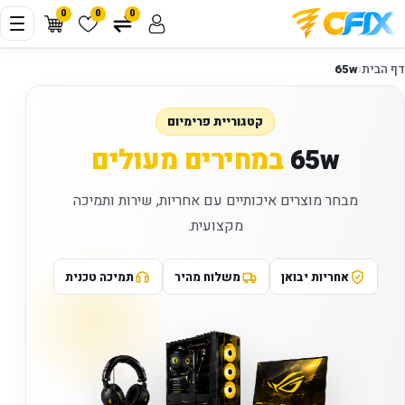
0
0
0
דף הבית
‹
65w
קטגוריית פרימיום
65w
במחירים מעולים
מבחר מוצרים איכותיים עם אחריות, שירות ותמיכה
מקצועית.
אחריות יבואן
משלוח מהיר
תמיכה טכנית