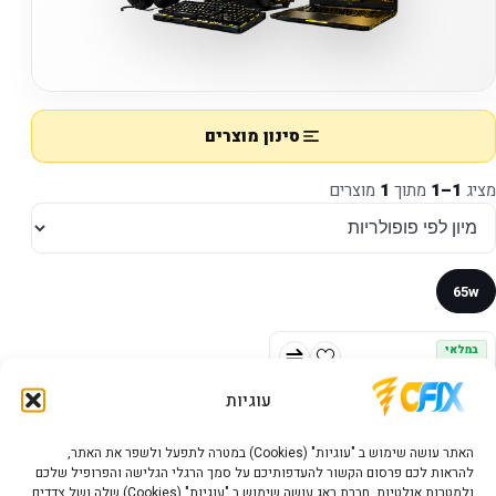
סינון מוצרים
מציג
1–1
מתוך
1
מוצרים
65w
במלאי
עוגיות
האתר עושה שימוש ב "עוגיות" (Cookies) במטרה לתפעל ולשפר את האתר,
להראות לכם פרסום הקשור להעדפותיכם על סמך הרגלי הגלישה והפרופיל שלכם
ולמטרות אנלטיות. חברת באג עושה שימוש ב "עוגיות" (Cookies) שלה ושל צדדים