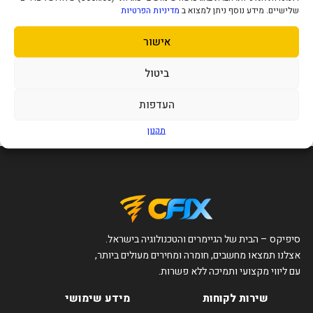
שלישיים. מידע נוסף ניתן למצוא ב
מדיניות הפרטיות
אישור
Dell 65W – מטען למחשב נייד
תואם
149
ביטול
₪
העדפות
הוסף לסל
תקנון
סיפיקס – הבית של הגיימרים והטכנולוגיה בישראל.
אצלנו תמצאו מחשבים, חומרה ומחירים מעולים ביותר,
עם ליווי מקצועי ותמיכה ללא פשרות.
שירות לקוחות
מידע שימושי