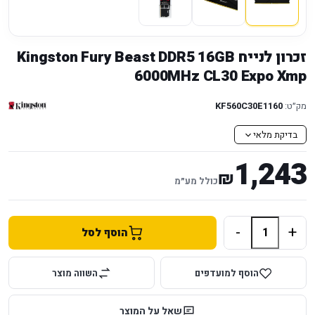
זכרון לנייח Kingston Fury Beast DDR5 16GB
6000MHz CL30 Expo Xmp
מק״ט:
KF560C30E1160
בדיקת מלאי
1,243
₪
כולל מע״מ
-
+
הוסף לסל
הוסף למועדפים
השווה מוצר
שאל על המוצר