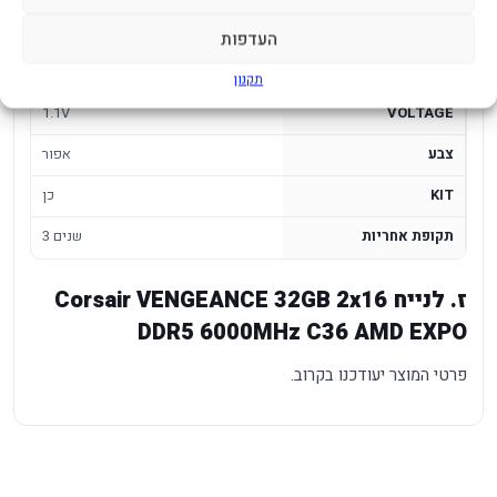
תאימות INTEL/AMD
AMD EXPO
העדפות
ערוצים
Dual
תקנון
1.1V
VOLTAGE
צבע
אפור
KIT
כן
תקופת אחריות
3 שנים
ז. לנייח Corsair VENGEANCE 32GB 2x16
DDR5 6000MHz C36 AMD EXPO
פרטי המוצר יעודכנו בקרוב.