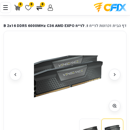
0
0
0
דף הבית
‹
זכרונות לנייח
‹
ז. לנייח Corsair VENGEANCE 32GB 2x16 DDR5 6000MHz C36 AMD EXPO