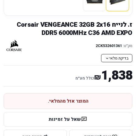
ז. לנייח Corsair VENGEANCE 32GB 2x16
DDR5 6000MHz C36 AMD EXPO
מק״ט:
2CK532601361
בדיקת מלאי
1,838
₪
כולל מע״מ
המוצר אזל מהמלאי.
שאל על זמינות