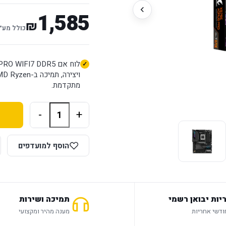
1,585
₪
כולל מע״
מתקדמת.
-
+
הוסף למועדפים
יות יבואן רשמי
תמיכה ושירות
מענה מהיר ומקצועי