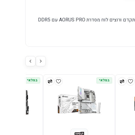
מתאים למשתמשים שבונים מחשב AMD מתקדם ורוצים לוח מסדרת AORUS PRO עם DDR5
במלאי
במלאי