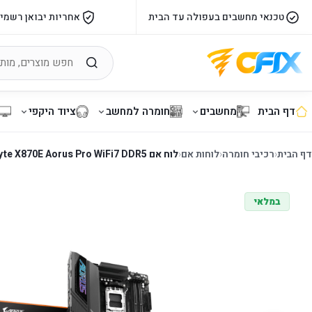
טכנאי מחשבים בעפולה עד הבית
אחריות יבואן רשמי
דף הבית
מחשבים
חומרה למחשב
ציוד היקפי
דף הבית
‹
רכיבי חומרה
‹
לוחות אם
‹
לוח אם Gigabyte X870E Aorus Pro WiFi7 DDR5
במלאי