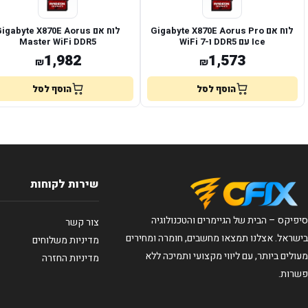
לוח אם Gigabyte X870E Aorus Pro
לוח אם igabyte X870E Aorus
Ice עם DDR5 ו-WiFi 7
Master WiFi DDR5
1,982
1,573
₪
₪
הוסף לסל
הוסף לסל
שירות לקוחות
סיפיקס – הבית של הגיימרים והטכנולוגיה
צור קשר
בישראל. אצלנו תמצאו מחשבים, חומרה ומחירים
מדיניות משלוחים
מעולים ביותר, עם ליווי מקצועי ותמיכה ללא
מדיניות החזרה
פשרות.