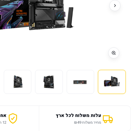
עלות משלוח לכל ארץ
אחר
מחיר משלוח ₪49
12 חודשי אחריות