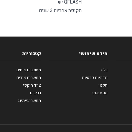
QFLASH יש
תקופת אחריות 3 שנים
מידע שימושי
קטגוריות
בלוג
מחשבים נייחים
מדיניות פרטיות
מחשבים ניידים
תקנון
ציוד היקפי
מפת אתר
רכיבים
מחשבי גיימינג