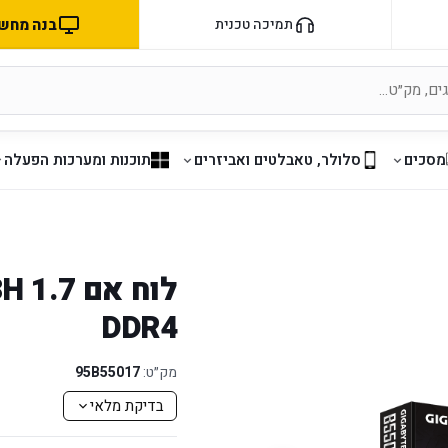
בנה מחשב 
תמיכה טכנית
מסכים
סלולר, טאבלטים ואביזרים
תוכנות ומערכות הפעלה
לוח אם 
DDR4
מק״ט:
95B55017
בדיקת מלאי