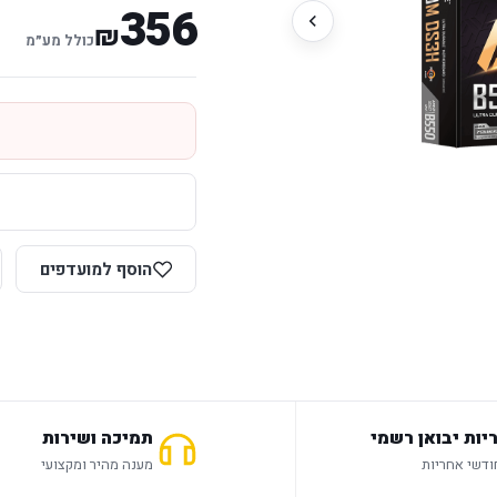
356
₪
כולל מע״מ
הוסף למועדפים
יות יבואן רשמי
תמיכה ושירות
מענה מהיר ומקצועי