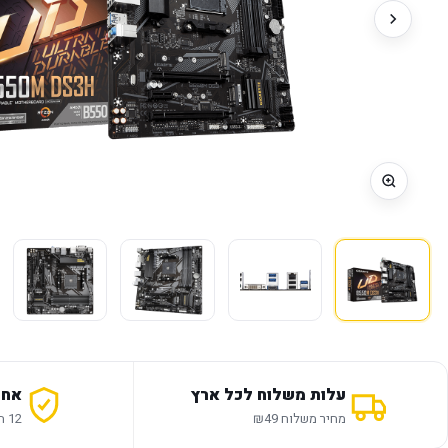
עלות משלוח לכל ארץ
אחר
מחיר משלוח ₪49
12 חודשי אחריות