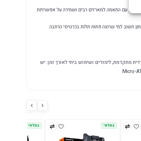
יחסית, עם התאמה למארזים רבים ושמירה על אפשרויות
ולל WiFi, LAN 1GbE, נתון חשוב למי שרוצה פחות תלות בכרטיסי הרחבה
דית מתקדמת, לימודים ושימוש ביתי לאורך זמן. יש
במלאי
במלאי