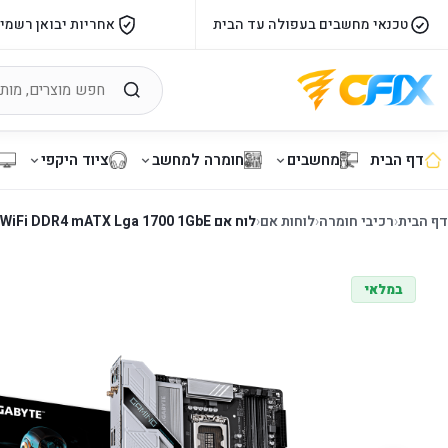
טכנאי מחשבים בעפולה עד הבית
אחריות יבואן רשמי
דף הבית
מחשבים
חומרה למחשב
ציוד היקפי
דף הבית
‹
רכיבי חומרה
‹
לוחות אם
‹
לוח אם Gigabyte B760M Gaming Plus WiFi DDR4 mATX Lga 1700 1GbE
במלאי