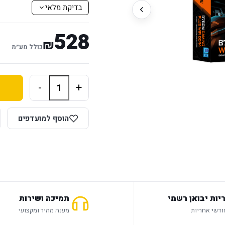
בדיקת מלאי
528
₪
כולל מע״מ
-
+
הוסף למועדפים
יות יבואן רשמי
תמיכה ושירות
מענה מהיר ומקצועי