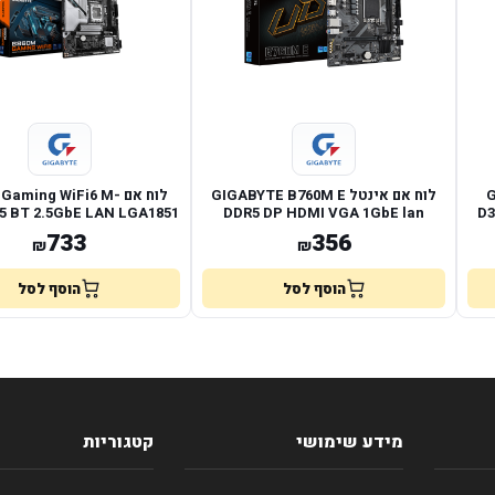
Gi
לוח אם אינטל GIGABYTE B760M E
לוח אם aming WiFi6 M
5 BT 2.5GbE LAN LGA1851
DDR5 DP HDMI VGA 1GbE lan
D3
LGA1700
733
356
₪
₪
הוסף לסל
הוסף לסל
מידע שימושי
קטגוריות