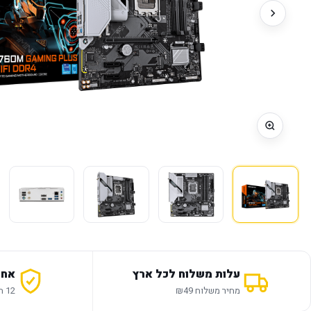
עלות משלוח לכל ארץ
אחר
מחיר משלוח ₪49
12 חודשי אחריות