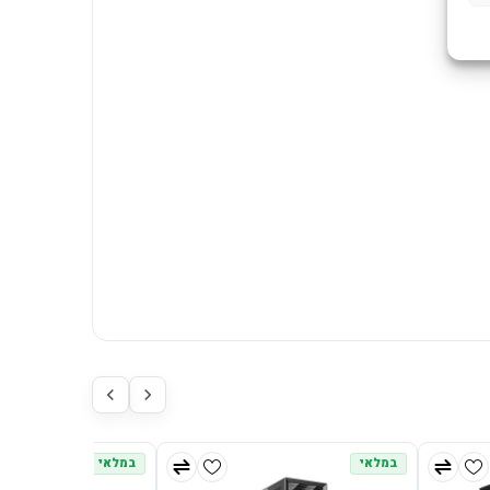
במלאי
במלאי