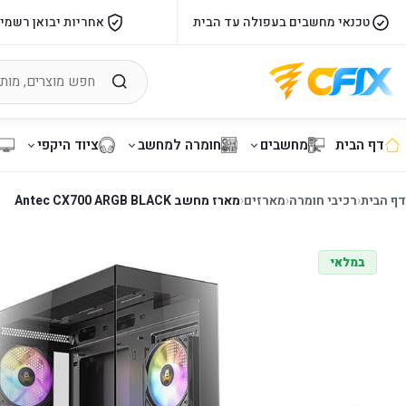
טכנאי מחשבים בעפולה עד הבית
אחריות יבואן רשמי
דף הבית
מחשבים
חומרה למחשב
ציוד היקפי
דף הבית
‹
רכיבי חומרה
‹
מארזים
‹
מארז מחשב Antec CX700 ARGB BLACK
במלאי