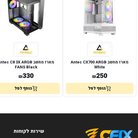
מארז מחשב Antec CX700 ARGB
מארז מחשב ntec C8 3X ARGB
FANS Black
White
330
250
₪
₪
הוסף לסל
הוסף לסל
שירות לקוחות