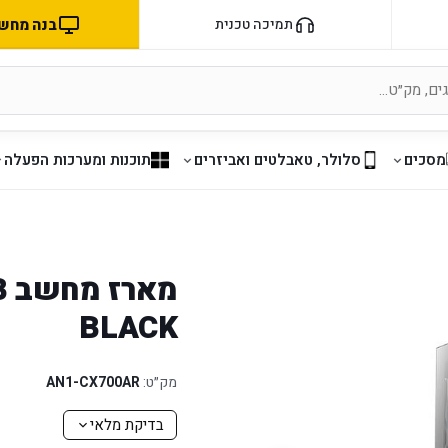
בנה מחשב 
תמיכה טכנית
מסכים
סלולר, טאבלטים ואביזרים
תוכנות ומערכות הפעלה
מ
BLACK
מק״ט:
AN1-CX700AR
בדיקת מלאי