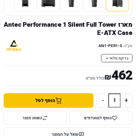
מארז Antec Performance 1 Silent Full Tower
E-ATX Case
מק״ט:
AN1-PER1-S
בדיקת מלאי
462
₪
כולל מע״מ
-
+
הוסף לסל
הוסף למועדפים
השווה מוצר
שאל על המוצר