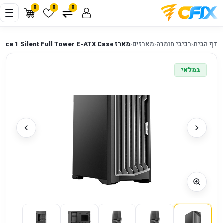
0
0
0
דף הבית
‹
רכיבי חומרה
‹
מארזים
‹
מארז Antec Performance 1 Silent Full Tower E-ATX Case
במלאי