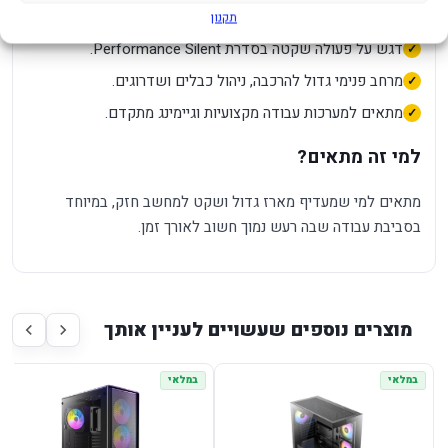
מארז Full Tower עם תמיכה בלוחות E-ATX לפי מפרט המוצר.
תקנון
דגש על פעולה שקטה בסדרת Performance Silent.
מרחב פנימי גדול להרכבה, ניהול כבלים ושדרוגים.
מתאים למערכות עבודה מקצועיות וגיימינג מתקדם.
למי זה מתאים?
מתאים למי שמעדיף מארז גדול ושקט למחשב חזק, במיוחד
בסביבת עבודה שבה רעש נמוך חשוב לאורך זמן.
מוצרים נוספים שעשויים לעניין אותך
במלאי
במלאי