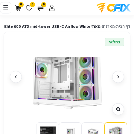
0
0
0
דף הבית
‹
מארזים
‹
מארז Cooler Master Elite 600 ATX mid-tower USB-C Airflow White
במלאי