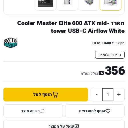
מארז Cooler Master Elite 600 ATX mid-
tower USB-C Airflow White
מק״ט:
CLM-C60071
בדיקת מלאי
356
₪
כולל מע״מ
-
+
הוסף לסל
הוסף למועדפים
השווה מוצר
שאל על המוצר