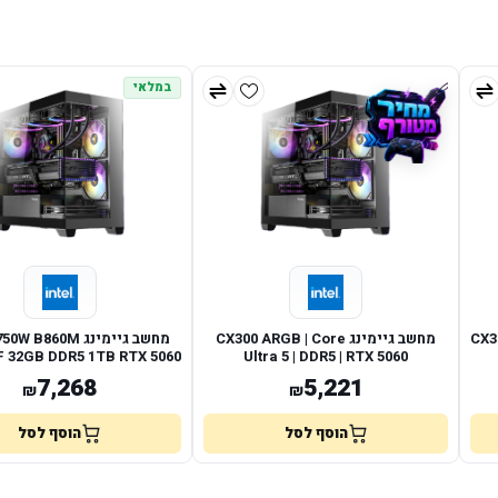
במלאי
CX300
מחשב גיימינג CX300 ARGB | Core
מחשב גיימינג B860M
F 32GB DDR5 1TB RTX 5060
Ultra 5 | DDR5 | RTX 5060
8GB
7,268
5,221
₪
₪
הוסף לסל
הוסף לסל