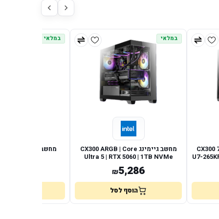
במלאי
במלאי
CX300 750W 
מחשב גיימינג CX300 ARGB | Core
GB | RTX 5060
Ultra 5 | RTX 5060 | 1TB NVMe
U7-265K
5,274
5,286
₪
₪
הוסף לסל
הוסף לס