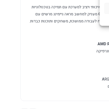
יס איכותי ויציב למערכת עם תמיכה בטכנולוגיות
CX30
מעניק למחשב מראה גיימינג מרשים עם
 וכוח לעבודה ממושכת, משחקים ותוכנות כבדות.
AMD R
וגרפיקה