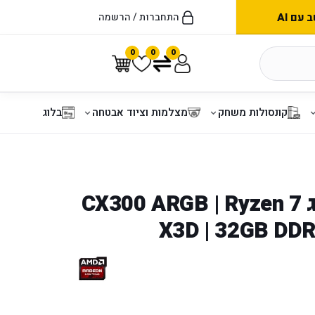
עם AI
התחברות / הרשמה
0
0
0
קונסולות משחק
מצלמות וציוד אבטחה
בלוג
מחשב גיימינג CX300 ARGB | Ryzen 7
X3D | 32GB DDR