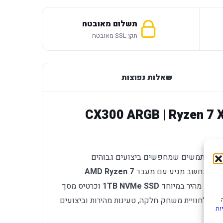
תשלום מאובטח
תקן SSL מאובטח
שאלות נפוצות
CX300 ARGB | Ryzen 7 X3D | 32G
ים ולמשתמשים שמחפשים ביצועים גבוהים
כה. המחשב מגיע עם מעבד
AMD Ryzen 7
אחסון מהיר במיוחד
1TB NVMe SSD
וכרטיס מסך
תי לחוויית משחק חלקה, טעינות מהירות וביצועים
ות