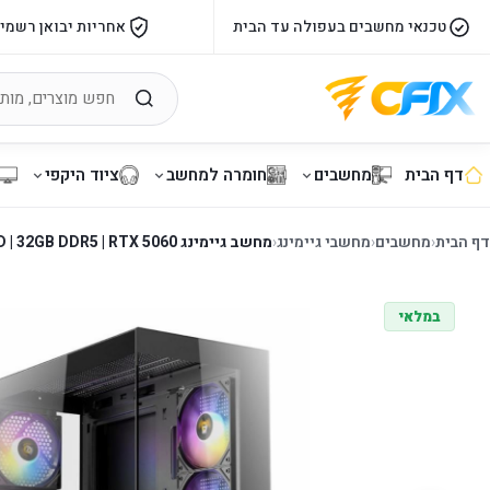
טכנאי מחשבים בעפולה עד הבית
אחריות יבואן רשמי
דף הבית
מחשבים
חומרה למחשב
ציוד היקפי
דף הבית
‹
מחשבים
‹
מחשבי גיימינג
‹
מחשב גיימינג CX300 ARGB | Ryzen 7 X3D | 32GB DDR5 | RTX 5060
במלאי