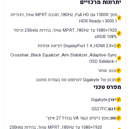
יתרונות מרכזיים
מסך 1500R עם Full HD, ‏180Hz, תגובת 1ms MPRT, ניגודיות
3000:1 ו-HDR Ready
1920×1080 עד 180Hz, ‏1ms MPRT, בהירות 250nits וכיסוי
108% sRGB
2×HDMI 2.0, ‏DisplayPort 1.4 ויציאת אוזניות
Adaptive-Sync, ‏Aim Stabilizer, ‏Black Equalizer, ‏Crosshair
ו-OSD Sidekick
צבע: שחור
תכנון של Gigabyte לשימוש נוח בעמדת מחשב
מפרט טכני
יצרן:
Gigabyte
דגם:
GS27FC
סוג:
מסך גיימינג קעור VA בגודל 27 אינץ׳
1920×1080 עד 180Hz, ‏1ms MPRT, בהירות 250nits