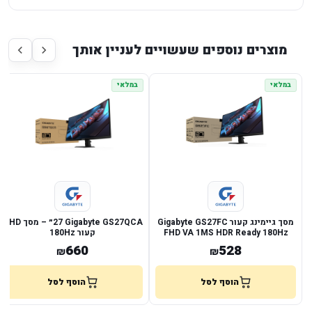
מוצרים נוספים שעשויים לעניין אותך
במלאי
במלאי
מסך גיימינג קעור Gigabyte GS27FC
Gigabyte GS27QCA ‏27״ – מסך QHD
FHD VA 1MS HDR Ready 180Hz
קעור 180Hz
660
528
₪
₪
הוסף לסל
הוסף לסל