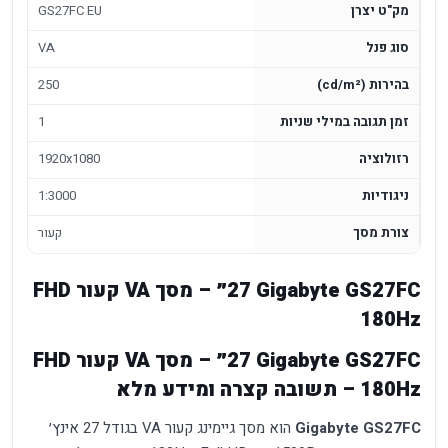
מק"ט יצרן
GS27FC EU
סוג פנל
VA
בהירות (cd/m²)
250
זמן תגובה במילי שניות
1
רזולוציה
1920x1080
ניגודיות
1:3000
צורת מסך
קעור
Gigabyte GS27FC ‏27״ – מסך VA קעור FHD
Gigabyte GS27FC ‏27״ – מסך VA קעור FHD
Gigabyte GS27FC
הוא מסך גיימינג קעור VA בגודל 27 אינץ׳