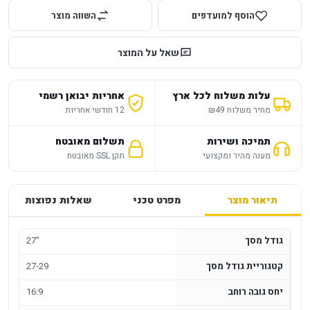
הוסף למועדפים
השווה מוצר
שאל על המוצר
עלות משלוח לכל ארץ
אחריות יבואן רשמי
מחיר משלוח ₪49
12 חודשי אחריות
תמיכה ושירות
תשלום מאובטח
מענה מהיר ומקצועי
תקן SSL מאובטח
תיאור מוצר
מפרט טכני
שאלות נפוצות
גודל מסך
27"
קטגוריית גודל מסך
27-29
יחס גובה רוחב
16:9