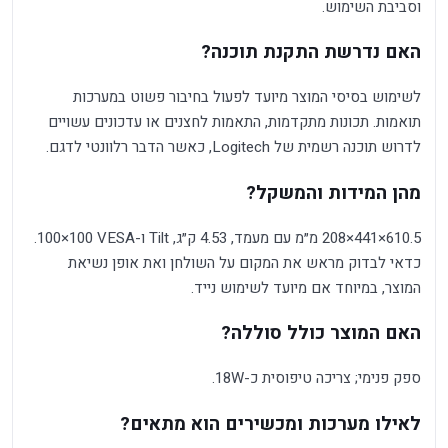
וסביבת השימוש.
האם נדרשת התקנת תוכנה?
לשימוש בסיסי המוצר מיועד לפעול בחיבור פשוט במערכות
תואמות. תכונות מתקדמות, התאמות לחצנים או עדכונים עשויים
לדרוש תוכנה רשמית של Logitech, כאשר הדבר רלוונטי לדגם.
מהן המידות והמשקל?
610.5×441×208 מ״מ עם מעמד, 4.53 ק״ג, Tilt ו-VESA ‏100×100.
כדאי לבדוק מראש את המקום על השולחן ואת אופן נשיאת
המוצר, במיוחד אם מיועד לשימוש נייד.
האם המוצר כולל סוללה?
ספק פנימי; צריכה טיפוסית כ-18W.
לאילו מערכות ומכשירים הוא מתאים?