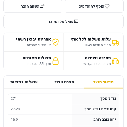
הוסף למועדפים
השווה מוצר
שאל על המוצר
עלות משלוח לכל ארץ
אחריות יבואן רשמי
מחיר משלוח ₪49
12 חודשי אחריות
תמיכה ושירות
תשלום מאובטח
מענה מהיר ומקצועי
תקן SSL מאובטח
תיאור מוצר
מפרט טכני
שאלות נפוצות
גודל מסך
27"
קטגוריית גודל מסך
27-29
יחס גובה רוחב
16:9