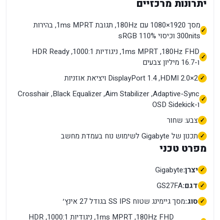
יתרונות מרכזיים
מסך 1920×1080 עם 180Hz, תגובת 1ms MPRT, בהירות
300nits וכיסוי 110% sRGB
FHD ‏180Hz, ‏1ms MPRT, ניגודיות 1000:1, ‏HDR Ready
ו-16.7 מיליון צבעים
2×HDMI 2.0, ‏DisplayPort 1.4 ויציאת אוזניות
Adaptive-Sync, ‏Aim Stabilizer, ‏Black Equalizer, ‏Crosshair
ו-OSD Sidekick
צבע: שחור
תכנון של Gigabyte לשימוש נוח בעמדת מחשב
מפרט טכני
יצרן:
Gigabyte
דגם:
GS27FA
סוג:
מסך גיימינג שטוח SS IPS בגודל 27 אינץ׳
FHD ‏180Hz, ‏1ms MPRT, ניגודיות 1000:1, ‏HDR