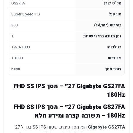
מק"ט יצרן
GS27FA
סוג פנל
Super Speed IPS
בהירות (cd/m²)
300
זמן תגובה במילי שניות
1
רזולוציה
1920x1080
ניגודיות
1:1000
צורת מסך
שטוח
Gigabyte GS27FA ‏27״ – מסך SS IPS ‏FHD
180Hz
Gigabyte GS27FA ‏27״ – מסך SS IPS ‏FHD
180Hz – תשובה קצרה ומידע מלא
Gigabyte GS27FA
הוא מסך גיימינג שטוח SS IPS בגודל 27