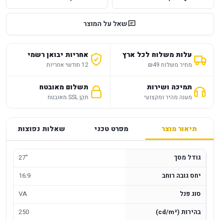
שאל על המוצר
עלות משלוח לכל ארץ
אחריות יבואן רשמי
מחיר משלוח ₪49
12 חודשי אחריות
תמיכה ושירות
תשלום מאובטח
מענה מהיר ומקצועי
תקן SSL מאובטח
תיאור מוצר
מפרט טכני
שאלות נפוצות
גודל מסך
27"
יחס גובה רוחב
16:9
סוג פנל
VA
בהירות (cd/m²)
250