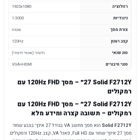
רזולוציה
1920x1080
ניגודיות
1:3000
צורת מסך
שטוח
קצב רענון
120Hz
סוג שנאי
חיצוני (שנאי חיצוני)
סוגי חיבורים
VGA+HDMI
Solid F2712Y ‏27״ – מסך FHD ‏120Hz עם
רמקולים
Solid F2712Y ‏27״ – מסך FHD ‏120Hz עם
רמקולים – תשובה קצרה ומידע מלא
Solid F2712Y
הוא מסך מחשב VA בגודל 27 אינץ׳ בצבע שחור.
מסך 27 אינץ׳ שחור עם Full HD, פאנל VA, קצב 120Hz ורמקולים.