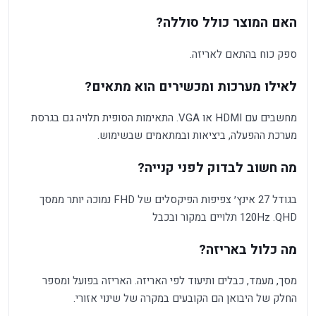
האם המוצר כולל סוללה?
ספק כוח בהתאם לאריזה.
לאילו מערכות ומכשירים הוא מתאים?
מחשבים עם HDMI או VGA. התאימות הסופית תלויה גם בגרסת
מערכת ההפעלה, ביציאות ובמתאמים שבשימוש.
מה חשוב לבדוק לפני קנייה?
בגודל 27 אינץ׳ צפיפות הפיקסלים של FHD נמוכה יותר ממסך
QHD. ‏120Hz תלויים במקור ובכבל
מה כלול באריזה?
מסך, מעמד, כבלים ותיעוד לפי האריזה. האריזה בפועל ומספר
החלק של היבואן הם הקובעים במקרה של שינוי אזורי.