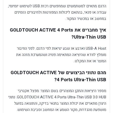
הדגם מתאים למשתמשים שמחפשים רכזת USB לשימוש יומיומי,
עבודה או פנאי, בהתאם ליכולות המפורטות ולחיבורים הזמינים
במחשב או במכשיר המקור.
איך מחברים את GOLDTOUCH ACTIVE 4 Ports
Ultra-Thin USB?
USB-A Host וארבע או שבע יציאות לפי הדגם. לפני החיבור
מומלץ לוודא שהיציאה המתאימה פנויה ושהמערכת מזהה את
המוצר או את המקלט.
מהם נתוני הביצועים של GOLDTOUCH ACTIVE
4 Ports Ultra-Thin USB?
מספר היציאות והתקן המוצהרים בשם המוצר: מפצל אקטיבי
GOLDTOUCH ACTIVE 4 Ports Ultra-Thin USB 3.0 HUB. נתוני
היצרן מתארים את יכולת המוצר בתנאי בדיקה, והתוצאה בפועל
מושפעת מהגדרות, מקור השמע או המחשב וסביבת השימוש.