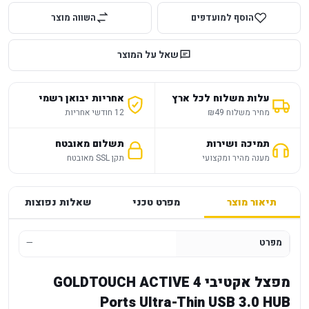
הוסף למועדפים
השווה מוצר
שאל על המוצר
עלות משלוח לכל ארץ
אחריות יבואן רשמי
מחיר משלוח ₪49
12 חודשי אחריות
תמיכה ושירות
תשלום מאובטח
מענה מהיר ומקצועי
תקן SSL מאובטח
תיאור מוצר
מפרט טכני
שאלות נפוצות
מפרט
—
מפצל אקטיבי GOLDTOUCH ACTIVE 4
Ports Ultra-Thin USB 3.0 HUB