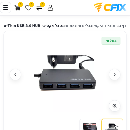
0
0
0
דף הבית
‹
ציוד היקפי
‹
כבלים ומתאמים
‹
מפצל אקטיבי GOLDTOUCH ACTIVE 4 Ports Ultra-Thin USB 3.0 HUB
במלאי