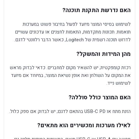
האם נדרשת התקנת תוכנה?
לשימוש בסיסי המוצר מיועד לפעול בחיבור פשוט במערכות
תואמות. תכונות מתקדמות, התאמות לחצנים או עדכונים עשויים
לדרוש תוכנה רשמית של Logitech, כאשר הדבר רלוונטי לדגם.
מהן המידות והמשקל?
רכזת קומפקטית; יש להשאיר מקום למחברים. כדאי לבדוק מראש
את המקום על השולחן ואת אופן נשיאת המוצר, במיוחד אם מיועד
לשימוש נייד.
האם המוצר כולל סוללה?
הזנת מתח או USB-C PD בהתאם לדגם; יש לבדוק אם ספק כלול.
לאילו מערכות ומכשירים הוא מתאים?