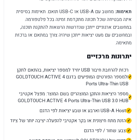
תאימות:
מחשב עם USB-A או USB-C תואם. תאימות בסיסית
אינה מבטיחה שכל תכונה מתקדמת זמינה בכל פלטפורמה.
במחשבים ארגוניים ייתכן שנדרשות הרשאות להתקנת תוכנה,
ובמחשבים עם מעט יציאות ייתכן שיהיה צורך במתאם או ברכזת
מתאימה.
יתרונות מרכזיים
רכזת להרחבת חיבור USB יחיד למספר יציאות, בהתאם לתקן
ולמספר הפורטים המופיעים בדגם GOLDTOUCH ACTIVE 4
Ports Ultra-Thin USB
מספר היציאות והתקן המוצהרים בשם המוצר: מפצל אקטיבי
GOLDTOUCH ACTIVE 4 Ports Ultra-Thin USB 3.0 HUB
USB-A Host וארבע או שבע יציאות לפי הדגם
הזנת מתח חיצונית או בקר אקטיבי להפעלה יציבה יותר של ציוד
צבע: שחור / לפי הדגם