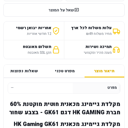
שאל על המוצר
עלות משלוח לכל ארץ
אחריות יבואן רשמי
מחיר משלוח ₪49
12 חודשי אחריות
תמיכה ושירות
תשלום מאובטח
מענה מהיר ומקצועי
תקן SSL מאובטח
תיאור מוצר
מפרט טכני
שאלות נפוצות
מפרט
—
מקלדת גיימינג מכאנית חוטית מוקטנת 60%
חברת HK GAMING דגם GK61 - בצבע שחור
מקלדת גיימינג מכאנית HK Gaming GK61