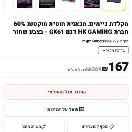
מקלדת גיימינג מכאנית חוטית מוקטנת 60%
חברת HK GAMING דגם GK61 - בצבע שחור
מק״ט:
mgm4895233338732
בדיקת מלאי
167
₪
₪
269
כולל מע״מ
המוצר אזל מהמלאי.
שאל על זמינות
הוסף למועדפים
השווה מוצר