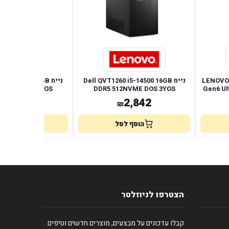
LENOVO T
נייח Dell QVT1260 i5-14500 16GB
נייח i5-14400 16GB
2NVME DOS 3YOS
DDR5 512NVME DOS 3YOS
Gen6 Ul
2,775
2,842
₪
₪
הוסף לסל
הוסף לס
הצטרפו לניוזלטר
קבלו עדכונים על מבצעים, מוצרים חדשים וטיפים