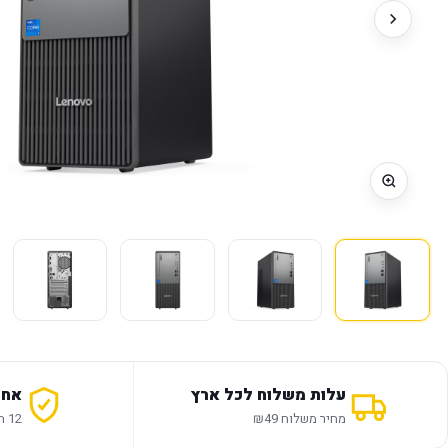
עלות משלוח לכל ארץ
אחר
מחיר משלוח ₪49
12 חודשי אחריות