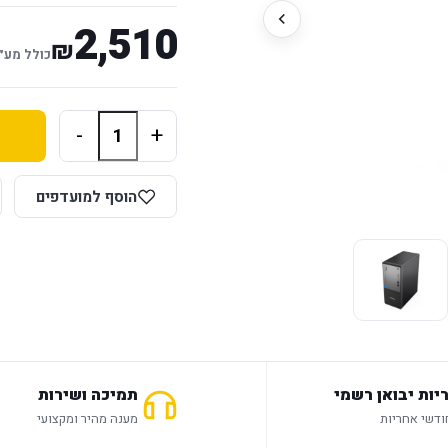
2,510
₪
כולל מע״
-
+
הוסף למועדפים
יות יבואן רשמי
תמיכה ושירות
מענה מהיר ומקצועי