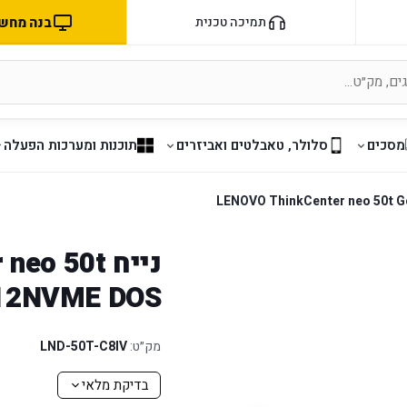
בנה מחשב 
תמיכה טכנית
מסכים
סלולר, טאבלטים ואביזרים
תוכנות ומערכות הפעלה
נייח  50t
512NVME DOS
מק״ט:
LND-50T-C8IV
בדיקת מלאי