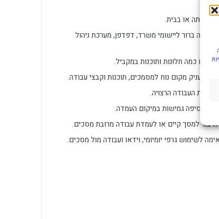
 בכיתה או בבית.
Intel® Cor מספק בסיס עבודה ברור ליישומי משרד, דפדפן, מערכת ניהול
ות