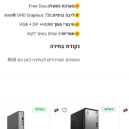
מערכת הפעלה:
Free Dos
ליבה גרפית:
Intel® UHD Graphics 730
חיבורי מסך:
VGA + DP +HDMI
אחריות:
3 שנים באתר לקוח
נקודת בחירה
הנתונים המרכזיים לבחירה כאן הם 8GB.
במלאי
במלאי