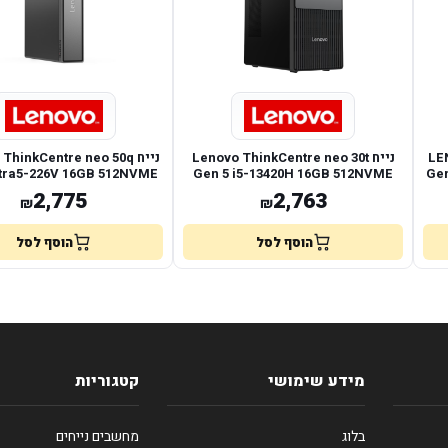
LEN
נייח Lenovo ThinkCentre neo 30t
נייח hinkCentre neo 50q
tra5-226V 16GB 512NVME
Gen 5 i5-13420H 16GB 512NVME
Gen
DOS
DOS
2,775
2,763
₪
₪
הוסף לסל
הוסף לסל
מידע שימושי
קטגוריות
בלוג
מחשבים נייחים