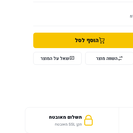
מ
הוסף לסל
השווה מוצר
שאל על המוצר
תשלום מאובטח
תקן SSL מאובטח