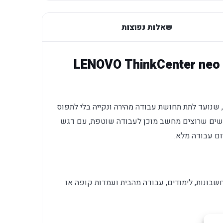
שאלות נפוצות
LENOVO ThinkCenter neo 50t
רז שולחני יציב, שנועד לתת תחושת עבודה מהירה ונקייה בלי לתפוס
שים שרוצים מחשב מוכן לעבודה שוטפת, עם דגש
יום עבודה מלא.
שבונות, לימודים, עבודה מהבית ועמדות קופה או