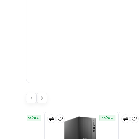
במלאי
במלאי