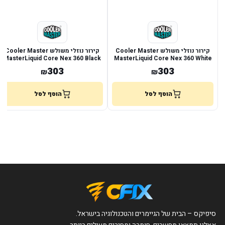
קירור נוזלי משולש Cooler Master
קירור נוזלי משולש Cooler Master
MasterLiquid Core Nex 360 Black
MasterLiquid Core Nex 360 White
303
303
₪
₪
הוסף לסל
הוסף לסל
סיפיקס – הבית של הגיימרים והטכנולוגיה בישראל.