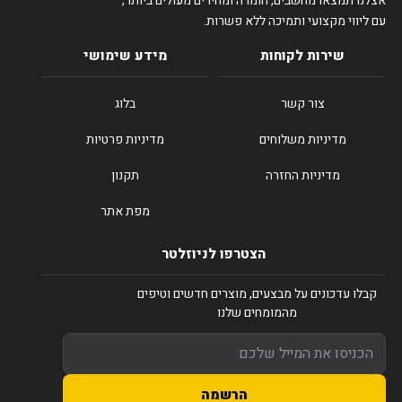
אצלנו תמצאו מחשבים, חומרה ומחירים מעולים ביותר,
עם ליווי מקצועי ותמיכה ללא פשרות.
שירות לקוחות
מידע שימושי
צור קשר
בלוג
מדיניות משלוחים
מדיניות פרטיות
מדיניות החזרה
תקנון
מפת אתר
הצטרפו לניוזלטר
קבלו עדכונים על מבצעים, מוצרים חדשים וטיפים
מהמומחים שלנו
הרשמה