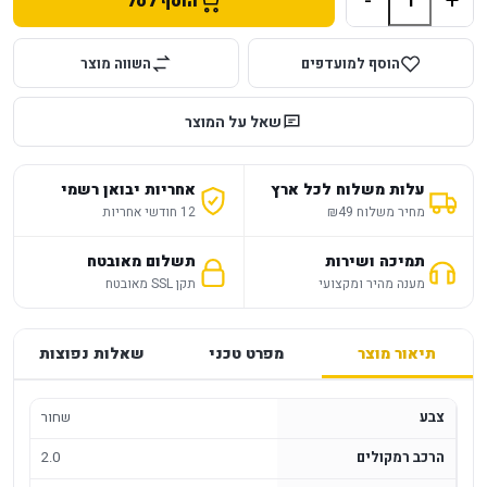
-
+
הוסף לסל
הוסף למועדפים
השווה מוצר
שאל על המוצר
עלות משלוח לכל ארץ
אחריות יבואן רשמי
מחיר משלוח ₪49
12 חודשי אחריות
תמיכה ושירות
תשלום מאובטח
מענה מהיר ומקצועי
תקן SSL מאובטח
תיאור מוצר
מפרט טכני
שאלות נפוצות
צבע
שחור
הרכב רמקולים
2.0