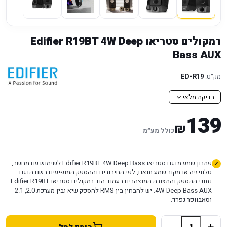
רמקולים סטריאו Edifier R19BT 4W Deep
Bass AUX
מק״ט:
ED-R19
בדיקת מלאי
139
₪
כולל מע״מ
פתרון שמע מדגם סטריאו Edifier R19BT 4W Deep Bass לשימוש עם מחשב,
טלוויזיה או מקור שמע תואם, לפי החיבורים וההספק המופיעים בשם הדגם.
נתוני ההספק והתצורה המוצהרים בעמוד הם: רמקולים סטריאו Edifier R19BT
4W Deep Bass AUX. יש להבחין בין RMS להספק שיא ובין מערכת 2.0, ‏2.1
וסאבוופר נפרד.