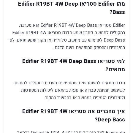
מהו Edifier סטריאו Edifier R19BT 4W Deep
Bass?
Edifier סטריאו Edifier R19BT 4W Deep Bass הוא מערכת
רמקולים למחשב. פתרון שמע מדגם סטריאו Edifier R19BT 4W
Deep Bass לשימוש עם מחשב, טלוויזיה או מקור שמע תואם, לפי
החיבורים וההספק המופיעים בשם הדגם.
למי סטריאו Edifier R19BT 4W Deep Bass
מתאים?
הדגם מתאים למשתמשים שמחפשים מערכת רמקולים למחשב
לשימוש יומיומי, עבודה או פנאי, בהתאם ליכולות המפורטות
ולחיבורים הזמינים במחשב או במכשיר המקור.
איך מחברים את סטריאו Edifier R19BT 4W
Deep Bass?
Bluetooth לצד חיבור קווי כגון AUX, ‏RCA או Optical בהתאם