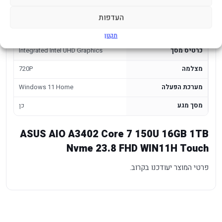
דיסק
1TB NVME GEN4
העדפות
זכרון
16GB DDR5
תקנון
כרטיס מסך
Integrated Intel UHD Graphics
מצלמה
720P
מערכת הפעלה
Windows 11 Home
מסך מגע
כן
ASUS AIO A3402 Core 7 150U 16GB 1TB
Nvme 23.8 FHD WIN11H Touch
פרטי המוצר יעודכנו בקרוב.