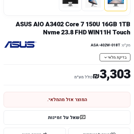
ASUS AIO A3402 Core 7 150U 16GB 1TB
Nvme 23.8 FHD WIN11H Touch
מק״ט:
ASA-402W-018T
בדיקת מלאי
3,303
₪
כולל מע״מ
המוצר אזל מהמלאי.
שאל על זמינות