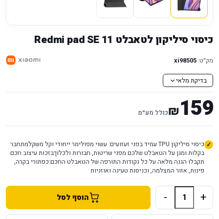
כיסוי סיליקון לטאבלט Redmi pad SE 11
מק״ט:
xi98505
בדיקת מלאי
159
₪
כולל מע״מ
כיסוי סיליקון TPU עמיד בפני זעזועים: עשוי מפולימר ייחודי וקל משקלמתחבר
בקלות ומגן על הטאבלט שלכם מפני שריטות, חבורות ולכלוךבזכות עיצוב חכם
תקבלו הגנה מלאה על כל נקודות התורפה של הטאבלט החכם:כפתורי בקרה,
פינות, אזור המצלמה, וכניסות טעינה ואוזניות
-
+
הוסף לסל