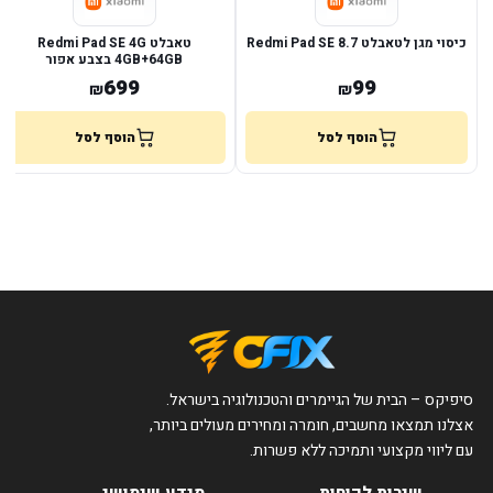
כיסוי מגן לטאבלט Redmi Pad SE 8.7
טאבלט Redmi Pad SE 4G
4GB+64GB בצבע אפור
699
99
₪
₪
הוסף לסל
הוסף לסל
סיפיקס – הבית של הגיימרים והטכנולוגיה בישראל.
אצלנו תמצאו מחשבים, חומרה ומחירים מעולים ביותר,
עם ליווי מקצועי ותמיכה ללא פשרות.