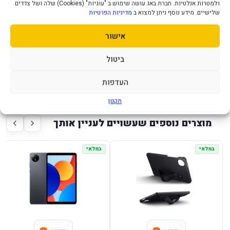
ולמטרות אנלטיות. חברת באג עושה שימוש ב "עוגיות" (Cookies) שלה ושל צדדים
משקל
שלישיים. מידע נוסף ניתן למצוא ב
מדיניות הפרטיות
מתחבר בקלות ומגן על הטאבלט שלכם מפני שריטות, חבורות
ולכלוך
אישור
בזכות עיצוב חכם תקבלו הגנה מלאה על כל נקודות התורפה של
הטאבלט החכם:
ביטול
כפתורי בקרה, פינות, אזור המצלמה, וכניסות טעינה ואוזניות
העדפות
תקנון
מוצרים נוספים שעשויים לעניין אותך
במלאי
במלאי