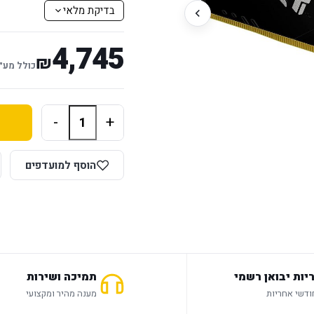
בדיקת מלאי
4,745
₪
כולל מע״
-
+
הוסף למועדפים
יות יבואן רשמי
תמיכה ושירות
מענה מהיר ומקצועי