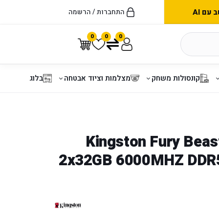
עם AI
התחברות / הרשמה
0
0
0
קונסולות משחק
מצלמות וציוד אבטחה
בלוג
Kingston Fury Bea
2x32GB 6000MHZ DDR