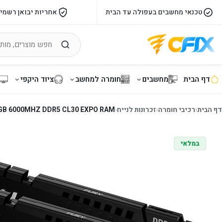
טכנאי מחשבים בעפולה עד הבית
אחריות יבואן רשמי
דף הבית
מחשבים
חומרה למחשב
ציוד היקפי
דף הבית
‹
רכיבי חומרה
‹
זכרונות לנייח
‹
32GB 6000MHZ DDR5 CL30 EXPO RAM
במלאי