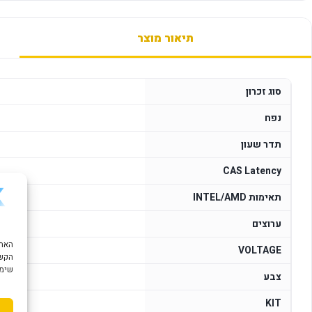
תיאור מוצר
סוג זכרון
נפח
תדר שעון
CAS Latency
תאימות INTEL/AMD
ערוצים
VOLTAGE
הקשו
שימוש ב "עוגיות
צבע
KIT