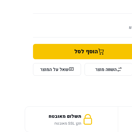
מ
הוסף לסל
השווה מוצר
שאל על המוצר
תשלום מאובטח
תקן SSL מאובטח