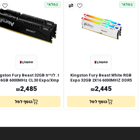
במלאי
במלאי
Kingston Fury Beast White RGB
ז. לנייח ston Fury Beast 32GB
16GB 6000MHz CL30 Expo/Xmp
Expo 32GB 2X16 6000MHZ DDR5
CL30
2,485
2,445
₪
₪
הוסף לסל
הוסף לסל