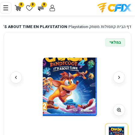
0
0
0
דף הבית
‹
קונסולות משחק
‹
Playstation
‹
IT'S ABOUT TIME EN PLAYSTATION
במלאי