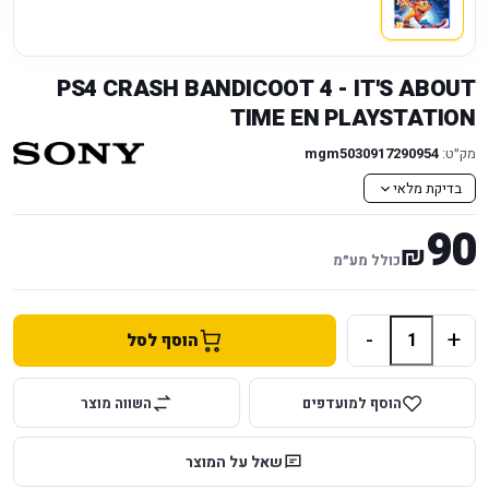
PS4 CRASH BANDICOOT 4 - IT'S ABOUT
TIME EN PLAYSTATION
מק״ט:
mgm5030917290954
בדיקת מלאי
90
₪
כולל מע״מ
-
+
הוסף לסל
הוסף למועדפים
השווה מוצר
שאל על המוצר