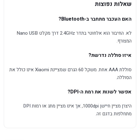
שאלות נפוצות
האם העכבר מתחבר ב-Bluetooth?
לא. החיבור הוא אלחוטי בתדר 2.4GHz דרך מקלט Nano USB
המצורף.
איזו סוללה נדרשת?
סוללת AAA אחת. משקל 60 הגרם שמציינת Xiaomi אינו כולל את
הסוללה.
אפשר לשנות את רמת ה-DPI?
היצרן מציין חיישן 1000dpi, אך אינו מציין מתג או רמות DPI
מתחלפות בדגם זה.