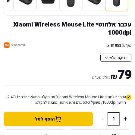
עכבר אלחוטי Xiaomi Wireless Mouse Lite
מק״ט:
xi81053
בדיקת מלאי
79
₪
כולל מע״מ
עכבר אלחוטי Xiaomi Wireless Mouse Lite עם מקלט Nano בתדר 2.4GHz,
חיישן 1000dpi, משקל כ-60 גרם ותא אחסון מובנה למקלט.
-
+
הוסף לסל