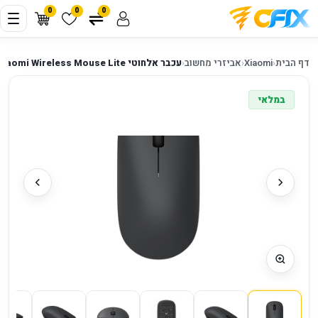
0
0
0
דף הבית
‹
Xiaomi
‹
אביזרי מחשוב
‹
עכבר אלחוטי Xiaomi Wireless Mouse Lite ‏1000dpi
במלאי