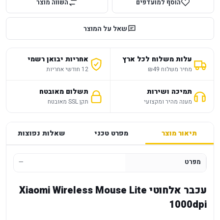
הוסף למועדפים
השווה מוצר
שאל על המוצר
עלות משלוח לכל ארץ
אחריות יבואן רשמי
מחיר משלוח ₪49
12 חודשי אחריות
תמיכה ושירות
תשלום מאובטח
מענה מהיר ומקצועי
תקן SSL מאובטח
תיאור מוצר
מפרט טכני
שאלות נפוצות
מפרט
—
עכבר אלחוטי Xiaomi Wireless Mouse Lite