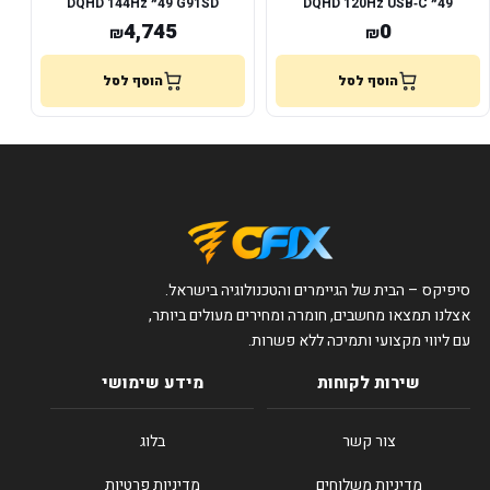
G91SD ‏49״ DQHD 144Hz
4,745
0
₪
₪
הוסף לסל
הוסף לסל
סיפיקס – הבית של הגיימרים והטכנולוגיה בישראל.
אצלנו תמצאו מחשבים, חומרה ומחירים מעולים ביותר,
עם ליווי מקצועי ותמיכה ללא פשרות.
שירות לקוחות
מידע שימושי
צור קשר
בלוג
מדיניות משלוחים
מדיניות פרטיות