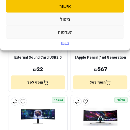
במלאי
במלאי
אישור
ביטול
העדפות
תקנון
External Sound Card USB2.0
Apple Pencil (1nd Generation)
22
567
₪
₪
הוסף לסל
הוסף לסל
במלאי
במלאי