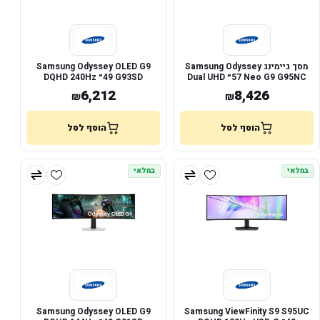
מסך גיימינג Samsung Odyssey
Samsung Odyssey OLED G9
Neo G9 G95NC ‏57״ Dual UHD
G93SD ‏49״ DQHD 240Hz
240Hz
6,212
8,426
₪
₪
הוסף לסל
הוסף לסל
במלאי
במלאי
Samsung Odyssey OLED G9
Samsung ViewFinity S9 S95UC