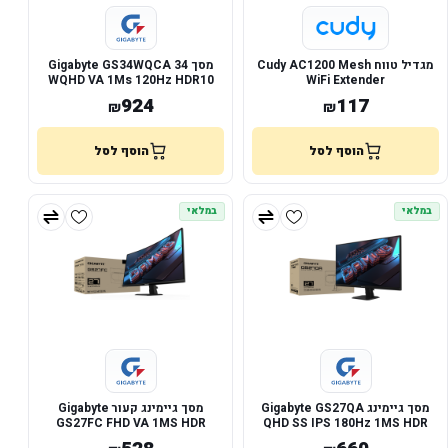
מגדיל טווח Cudy AC1200 Mesh
מסך Gigabyte GS34WQCA 34
WQHD VA 1Ms 120Hz HDR10
WiFi Extender
Curved Vesa100
924
117
₪
₪
הוסף לסל
הוסף לסל
במלאי
במלאי
מסך גיימינג Gigabyte GS27QA
מסך גיימינג קעור Gigabyte
GS27FC FHD VA 1MS HDR
QHD SS IPS 180Hz 1MS HDR
Ready 180Hz
Ready