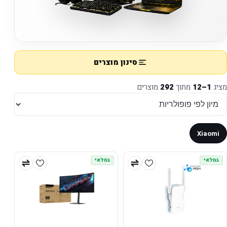
סינון מוצרים
מציג
1–12
מתוך
292
מוצרים
Xiaomi
במלאי
במלאי