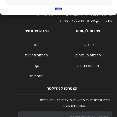
תקנון
סיפיקס – הבית של הגיימרים והטכנולוגיה בישראל.
אצלנו תמצאו מחשבים, חומרה ומחירים מעולים ביותר,
עם ליווי מקצועי ותמיכה ללא פשרות.
שירות לקוחות
מידע שימושי
צור קשר
בלוג
מדיניות משלוחים
מדיניות פרטיות
מדיניות החזרה
תקנון
מפת אתר
הצטרפו לניוזלטר
קבלו עדכונים על מבצעים, מוצרים חדשים וטיפים
מהמומחים שלנו