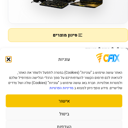
סינון מוצרים
מציג
0–0
מתוך
0
מוצרים
עוגיות
האתר עושה שימוש ב "עוגיות" (Cookies) במטרה לתפעל ולשפר את האתר,
14 אינץ'
להראות לכם פרסום הקשור להעדפותיכם על סמך הרגלי הגלישה והפרופיל שלכם
ולמטרות אנלטיות. חברת באג עושה שימוש ב "עוגיות" (Cookies) שלה ושל צדדים
שלישיים. מידע נוסף ניתן למצוא ב
מדיניות הפרטיות
אין מוצרים להצגה.
אישור
ביטול
העדפות