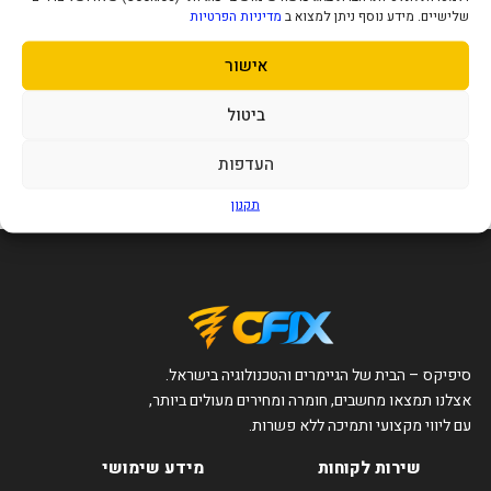
שלישיים. מידע נוסף ניתן למצוא ב
מדיניות הפרטיות
אישור
מחשב נייד Lenovo V15 Athelon
Silver 7120U 8GB 256NVME 15.6
FHD DOS bla
1,653
ביטול
₪
העדפות
הוסף לסל
תקנון
סיפיקס – הבית של הגיימרים והטכנולוגיה בישראל.
אצלנו תמצאו מחשבים, חומרה ומחירים מעולים ביותר,
עם ליווי מקצועי ותמיכה ללא פשרות.
שירות לקוחות
מידע שימושי