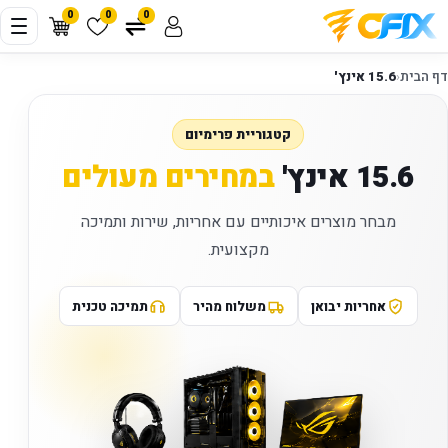
0
0
0
דף הבית
‹
15.6 אינץ'
קטגוריית פרימיום
15.6 אינץ'
במחירים מעולים
מבחר מוצרים איכותיים עם אחריות, שירות ותמיכה
מקצועית.
אחריות יבואן
משלוח מהיר
תמיכה טכנית