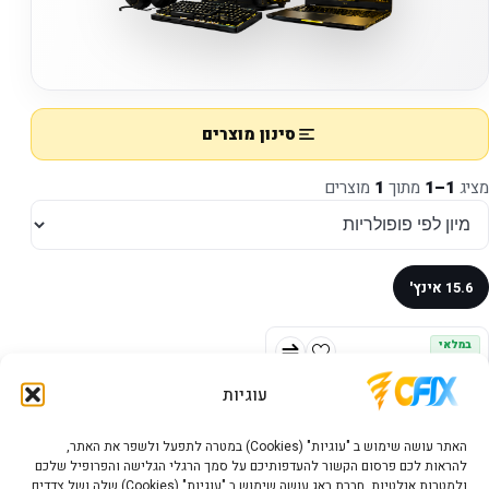
סינון מוצרים
מציג
1–1
מתוך
1
מוצרים
15.6 אינץ'
במלאי
עוגיות
האתר עושה שימוש ב "עוגיות" (Cookies) במטרה לתפעל ולשפר את האתר,
להראות לכם פרסום הקשור להעדפותיכם על סמך הרגלי הגלישה והפרופיל שלכם
ולמטרות אנלטיות. חברת באג עושה שימוש ב "עוגיות" (Cookies) שלה ושל צדדים