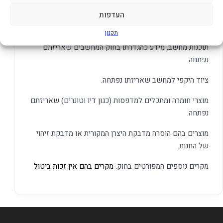
מוצרים שנפתחו או נעשה בהם שימוש.
העדפות
מחשבים שהותאמו אישית.
תקנון
תוכנות מחשב, מידע כהגדרתו בחוק המחשבים שאריזתם
נפתחה.
ציוד היקפי למחשב שאריזתו נפתחה.
מוצרי חומרה ומתכלים למדפסות (כגון דיו וטונרים) שאריזתם
נפתחה.
מוצרים בהם הוסרה מדבקת היצרן המקורית או מדבקת זיהוי
של החנות.
מקרים נוספים המפורטים בחוק:
מקרים בהם אין זכות ביטול