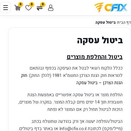
0
0
0
דף הבית
‹
ביטול עסקה
ביטול עסקה
ביטול והחלפת מוצרים
ככלל הלקוח רשאי לבטל את העיסקה בכפוף ובהתאם
להוראות חוק הגנת הצרכן התשמ"א 1981 (להלן: החוק):
חוק
הגנת הצרכן – ביטול עסקה
החלפת מוצר או ביטול עסקה אפשריים באמצעות הצגת
חשבונית תוך 14 ימים מיום קבלת המוצר. במקרה של מוצרים,
הזכות לביטול תחול רק אם המוצר לא נפתח.
הביטול/החלפה יעשה אך ורק בהודעה שתשלח בכתב
(מייל/פקס) לכתובת
Info@cfix.co.il
או באתר בדף ביטולים.