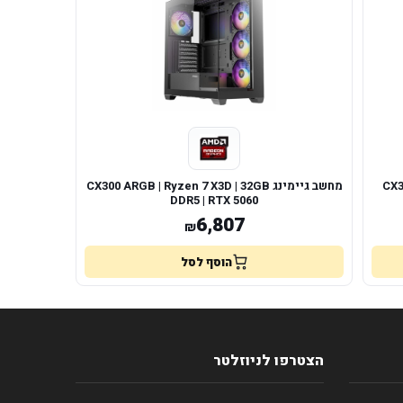
CX3 |
מחשב גיימינג CX300 ARGB | Ryzen 7 X3D | 32GB
DDR5 | RTX 5060
6,807
₪
הוסף לסל
הצטרפו לניוזלטר