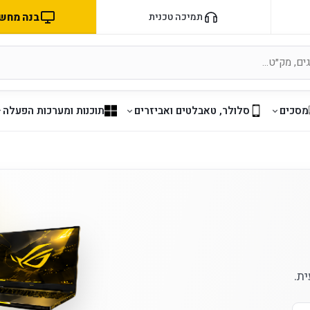
בנה מחשב 
תמיכה טכנית
מסכים
סלולר, טאבלטים ואביזרים
תוכנות ומערכות הפעלה
ת.