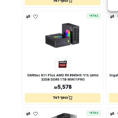
הוסף לסל
במלאי
Gigab
מחשב מיני GMKtec K11 Plus AMD R9 8945HS
32GB DDR5 1TB WIN11PRO
5,578
₪
הוסף לסל
במלאי