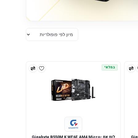
במלאי
לוח אם Gigabyte B550M K WF6E AM4 Micro-