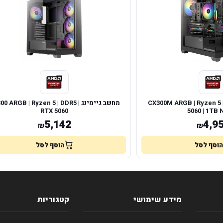
ימינג CX300M ARGB | Ryzen 5 | RTX
מחשב גיימינג 00 ARGB | Ryzen 5 | DDR5
RTX 5060
5060 | 1TB
5,142
4,9
₪
₪
הוסף לסל
הוסף לסל
מידע שימושי
קטגוריות