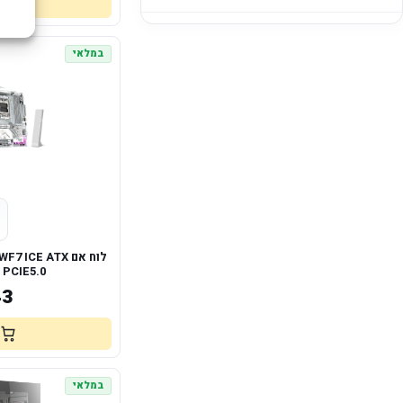
במלאי
לוח אם ICE ATX
 PCIE5.0
43
במלאי