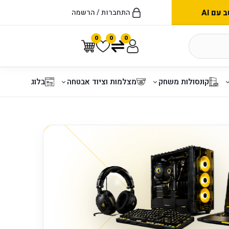
עם AI
התחברות / הרשמה
0
0
0
קונסולות משחק
מצלמות וציוד אבטחה
בלוג