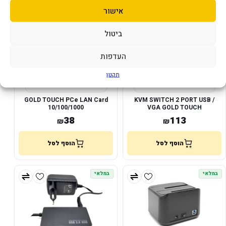
במלאי
במלאי
אישור
ביטול
העדפות
תקנון
GOLD TOUCH PCe LAN Card
KVM SWITCH 2 PORT USB /
10/100/1000
VGA GOLD TOUCH
38
113
₪
₪
הוסף לסל
הוסף לסל
במלאי
במלאי