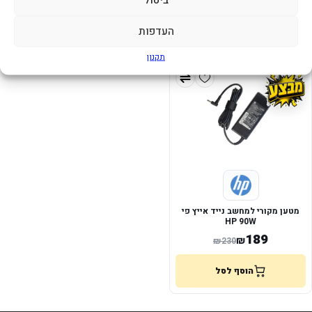
152
57
₪
₪
העדפות
הוסף לסל
הוסף לסל
תקנון
מטען מקורי למחשב נייד אייץ פי
HP 90W
189
₪
₪
230
הוסף לסל