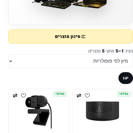
סינון מוצרים
מציג
1–5
מתוך
5
מוצרים
HP
במלאי
במלאי