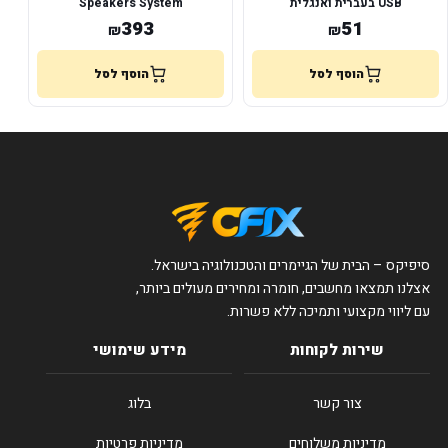
USB בעברית ואנגלית
Speakers System
393
51
₪
₪
הוסף לסל
הוסף לסל
סיפיקס – הבית של הגיימרים והטכנולוגיה בישראל.
אצלנו תמצאו מחשבים, חומרה ומחירים מעולים ביותר,
עם ליווי מקצועי ותמיכה ללא פשרות.
שירות לקוחות
מידע שימושי
צור קשר
בלוג
מדיניות משלוחים
מדיניות פרטיות