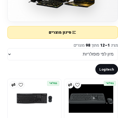
סינון מוצרים
מציג
1–12
מתוך
98
מוצרים
Logitech
במלאי
במלאי