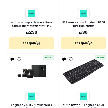
Logitech B100 – עכבר חוטי USB
Logitech Wave Keys – מקלדת
אופטי 1000 DPI
ארגונומית אלחוטית עם משענת
מרופדת
250
30
₪
₪
הוסף לסל
הוסף לסל
במלאי
במלאי
Logitech K120 – מקלדת חוטית
Logitech Z533 2.1 Multimedia