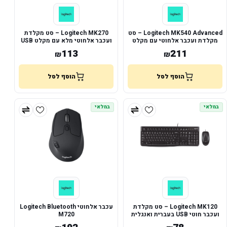
Logitech MK540 Advanced – סט
Logitech MK270 – סט מקלדת
מקלדת ועכבר אלחוטי עם מקלט
ועכבר אלחוטי מלא עם מקלט USB
Unifying
113
211
₪
₪
הוסף לסל
הוסף לסל
במלאי
במלאי
Logitech MK120 – סט מקלדת
עכבר אלחוטי Logitech Bluetooth
ועכבר חוטי USB בעברית ואנגלית
M720