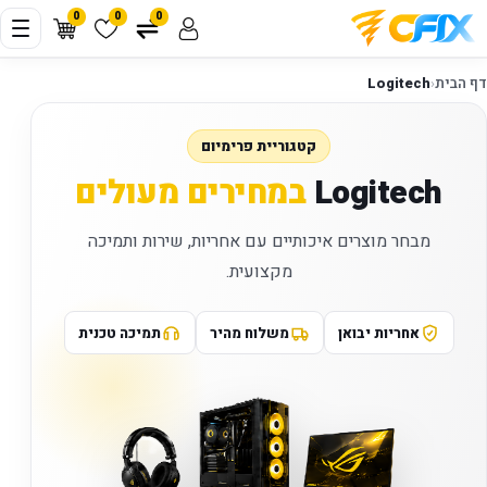
0
0
0
דף הבית
‹
Logitech
קטגוריית פרימיום
Logitech
במחירים מעולים
מבחר מוצרים איכותיים עם אחריות, שירות ותמיכה
מקצועית.
אחריות יבואן
משלוח מהיר
תמיכה טכנית