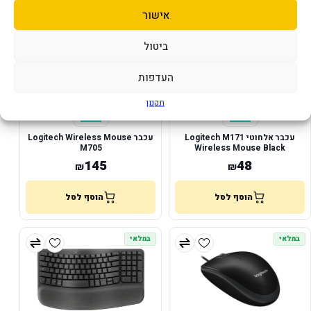
במלאי
במלאי
אישור
ביטול
העדפות
תקנון
עכבר אלחוטי Logitech M171
עכבר Logitech Wireless Mouse
M705
Wireless Mouse Black
145
48
₪
₪
הוסף לסל
הוסף לסל
במלאי
במלאי