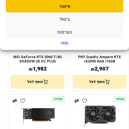
במלאי
במלאי
אישור
ביטול
העדפות
תקנון
MSI GeForce RTX 5060 Ti 8G
PNY Quadro Ampere RTX
SHADOW 2X OC PLUS
A2000 ADA /16GB/
1,982
2,907
₪
₪
הוסף לסל
הוסף לסל
במלאי
במלאי