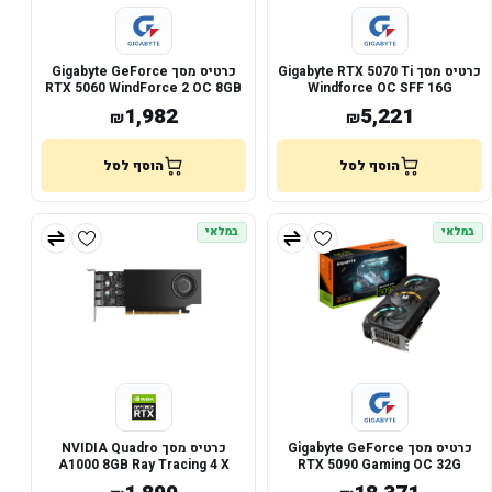
כרטיס מסך Gigabyte RTX 5070 Ti
כרטיס מסך Gigabyte GeForce
RTX 5060 WindForce 2 OC 8GB
Windforce OC SFF 16G
1,982
5,221
₪
₪
הוסף לסל
הוסף לסל
במלאי
במלאי
כרטיס מסך Gigabyte GeForce
כרטיס מסך NVIDIA Quadro
A1000 8GB Ray Tracing 4 X
RTX 5090 Gaming OC 32G
mini-DP