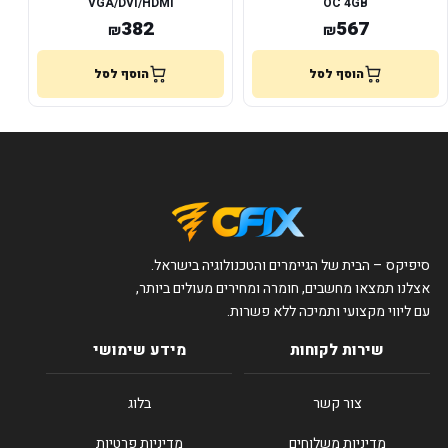
VGA/DVI/HDMI
OC 4GB
382
567
₪
₪
הוסף לסל
הוסף לסל
סיפיקס – הבית של הגיימרים והטכנולוגיה בישראל.
אצלנו תמצאו מחשבים, חומרה ומחירים מעולים ביותר,
עם ליווי מקצועי ותמיכה ללא פשרות.
שירות לקוחות
מידע שימושי
צור קשר
בלוג
מדיניות משלוחים
מדיניות פרטיות