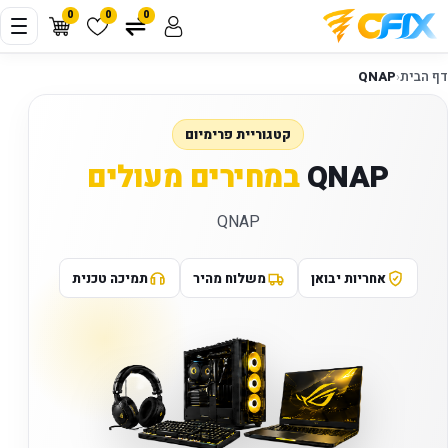
0
0
0
דף הבית
‹
QNAP
קטגוריית פרימיום
QNAP
במחירים מעולים
QNAP
אחריות יבואן
משלוח מהיר
תמיכה טכנית