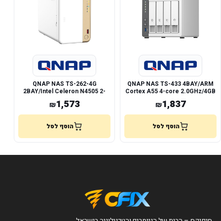
QNAP NAS TS-262-4G
QNAP NAS TS-433 4BAY/ARM
2BAY/Intel Celeron N4505 2-
Cortex A55 4-core 2.0GHz/4GB
core 2.9GHz/4GB RAM
RAM
1,573
1,837
₪
₪
הוסף לסל
הוסף לסל
סיפיקס – הבית של הגיימרים והטכנולוגיה בישראל.