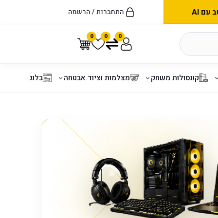
עם AI
התחברות / הרשמה
0
0
0
קונסולות משחק
מצלמות וציוד אבטחה
בלוג