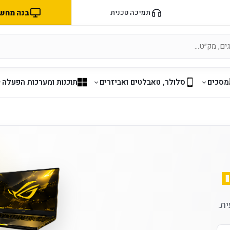
בנה מחשב 
תמיכה טכנית
מסכים
סלולר, טאבלטים ואביזרים
תוכנות ומערכות הפעלה
ת.