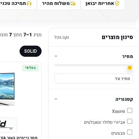
אחריות יבואן
משלוח מהיר
תמיכה טכני
מציג
1–7
מתוך
7
מוצר
סינון מוצרים
נקה הכל
SOLID
−
מחיר
במלאי
−
קטגוריה
Xiaomi
אביזרי סלולר וטאבלטים
מבצעים
מסך ג