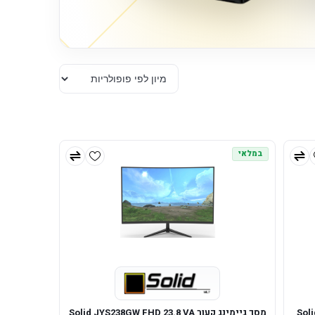
במלאי
Solid 
מסך גיימינג קעור Solid JYS238GW FHD 23.8 VA