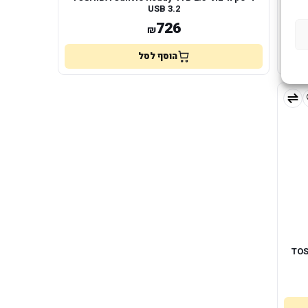
USB 3.2
726
₪
הוסף לסל
TOSHI