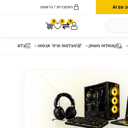
עם AI
התחברות / הרשמה
0
0
0
קונסולות משחק
מצלמות וציוד אבטחה
בלוג