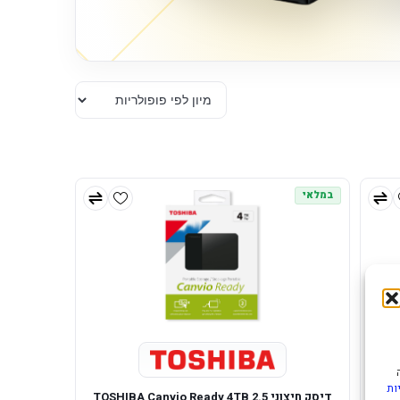
במלאי
ות
דיסק חיצוני TOSHIBA Canvio Ready 4TB 2.5