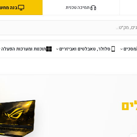
בנה מחשב 
תמיכה טכנית
מסכים
סלולר, טאבלטים ואביזרים
תוכנות ומערכות הפעלה
ים