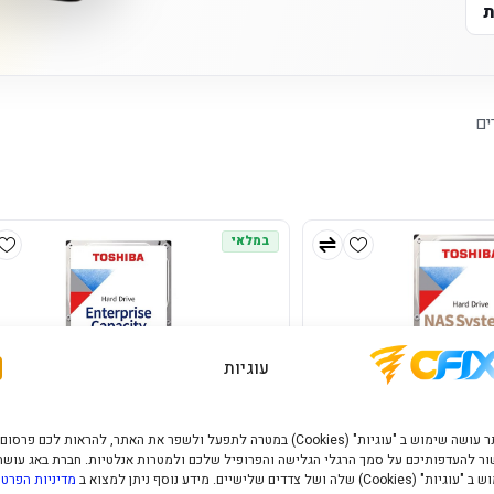
ת
ים
במלאי
עוגיות
האתר עושה שימוש ב "עוגיות" (Cookies) במטרה לתפעל ולשפר את האתר, להראות לכם פרסום
ר להעדפותיכם על סמך הרגלי הגלישה והפרופיל שלכם ולמטרות אנלטיות. חברת באג עושה
" (Cookies) שלה ושל צדדים שלישיים. מידע נוסף ניתן למצוא ב
מדיניות הפרטי
TOSHIBA MG Enterprise 6TB 3.5"
TOSHIBA N300 22TB N