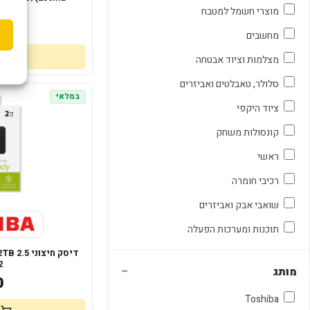
M)
מוצרי חשמל למטבח
10
מחשבים
מצלמות וציוד אבטחה
סלולר, טאבלטים ואביזרים
במלאי
ציוד היקפי
קונסולות משחק
ראשי
רכיבי חומרה
שואבי אבק ואביזרים
תוכנות ומערכות הפעלה
דיסק חיצו
2
−
מותג
0
Toshiba