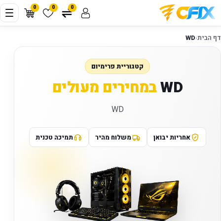
0
0
0
דף הבית
‹
WD
קטגוריית פרימיום
WD
במחירים מעולים
WD
אחריות יבואן
משלוח מהיר
תמיכה טכנית