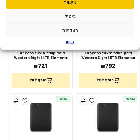
אישור
ביטול
העדפות
תקנון
דיסק קשיח חיצוני בחיבור 3.0
דיסק קשיח חיצוני בחיבור 3.0
Western Digital 4TB Elements
Western Digital 5TB Elements
2.5inch
2.5inch
721
792
₪
₪
הוסף לסל
הוסף לסל
במלאי
במלאי