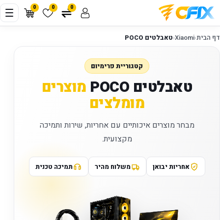
0
0
0
דף הבית
‹
Xiaomi
‹
טאבלטים POCO
קטגוריית פרימיום
טאבלטים POCO
מוצרים
מומלצים
מבחר מוצרים איכותיים עם אחריות, שירות ותמיכה
מקצועית.
אחריות יבואן
משלוח מהיר
תמיכה טכנית