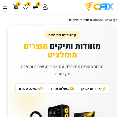
0
0
0
דף הבית
‹
Xiaomi
‹
מזוודות ותיקים
קטגוריית פרימיום
מזוודות ותיקים
מוצרים
מומלצים
מבחר מוצרים איכותיים עם אחריות, שירות ותמיכה
מקצועית.
אחריות יבואן
משלוח מהיר
תמיכה טכנית