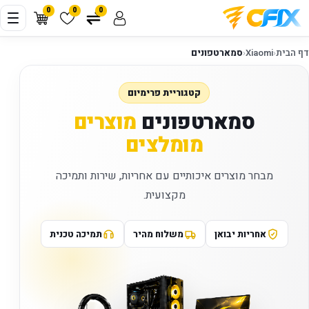
0
0
0
דף הבית
‹
Xiaomi
‹
סמארטפונים
קטגוריית פרימיום
סמארטפונים
מוצרים
מומלצים
מבחר מוצרים איכותיים עם אחריות, שירות ותמיכה
מקצועית.
אחריות יבואן
משלוח מהיר
תמיכה טכנית