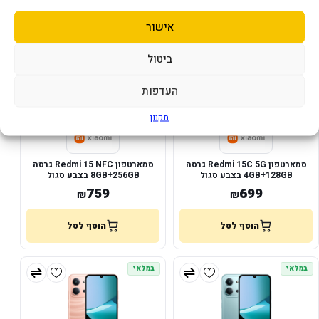
אישור
במלאי
במלאי
ביטול
העדפות
תקנון
סמארטפון Redmi 15C 5G גרסה
סמארטפון Redmi 15 NFC גרסה
4GB+128GB בצבע סגול
8GB+256GB בצבע סגול
759
699
₪
₪
הוסף לסל
הוסף לסל
במלאי
במלאי