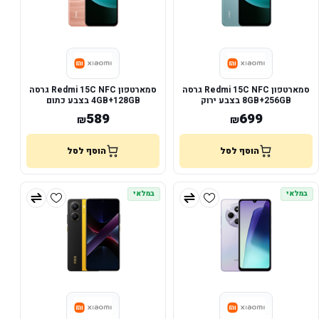
סמארטפון Redmi 15C NFC גרסה
סמארטפון Redmi 15C NFC גרסה
8GB+256GB בצבע ירוק
4GB+128GB בצבע כתום
589
699
₪
₪
הוסף לסל
הוסף לסל
במלאי
במלאי