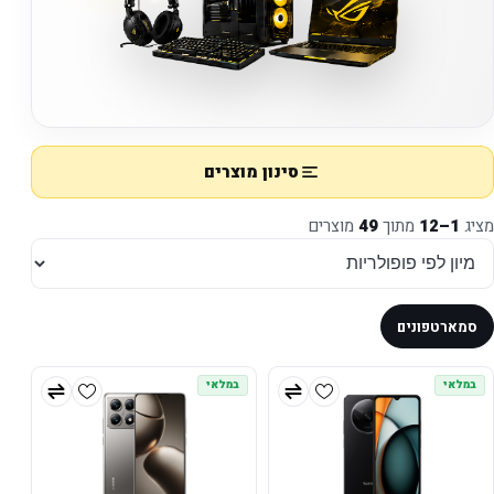
סינון מוצרים
מציג
1–12
מתוך
49
מוצרים
סמארטפונים
במלאי
במלאי