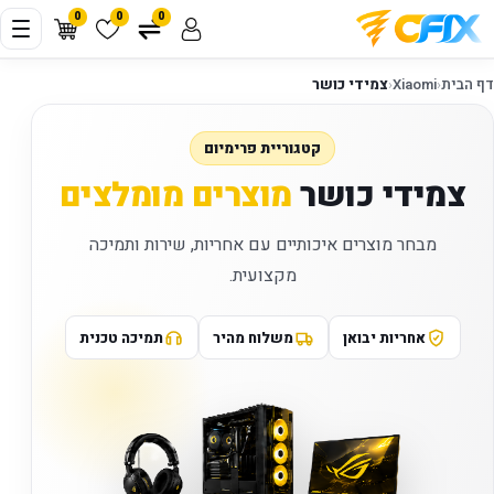
0
0
0
דף הבית
‹
Xiaomi
‹
צמידי כושר
קטגוריית פרימיום
צמידי כושר
מוצרים מומלצים
מבחר מוצרים איכותיים עם אחריות, שירות ותמיכה
מקצועית.
אחריות יבואן
משלוח מהיר
תמיכה טכנית