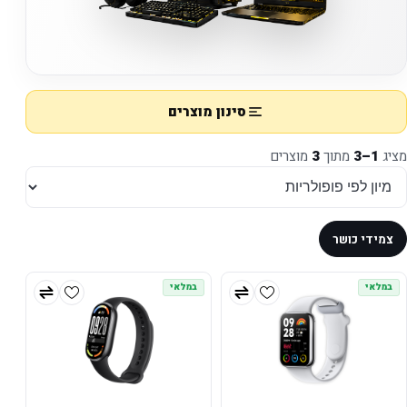
סינון מוצרים
מציג
1–3
מתוך
3
מוצרים
צמידי כושר
במלאי
במלאי