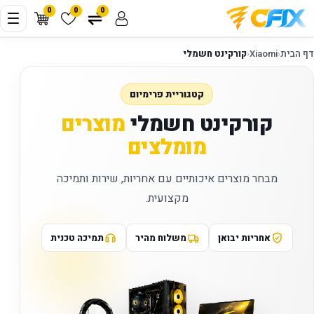
0
0
0
דף הבית
‹
Xiaomi
‹
קורקינט חשמלי
קטגוריית פרימיום
קורקינט חשמלי
מוצרים
מומלצים
מבחר מוצרים איכותיים עם אחריות, שירות ותמיכה
מקצועית.
אחריות יבואן
משלוח מהיר
תמיכה טכנית